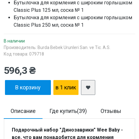
Бутылочка для кормления с широким горлышком
Classic Plus 125 мл, соска № 1
Бутылочка для кормления с широким горлышком
Classic Plus 250 мл, соска № 1
В наличии
Производитель:
Burda Bebek Urunleri San. ve Tic. A.S.
Код товара: 079718
596,3 ₴
В корзину
в 1 клик
Описание
Где купить(39)
Отзывы
Д
Подарочный набор "Динозаврики" Wee Baby -
все, что вам понадобится для кормления