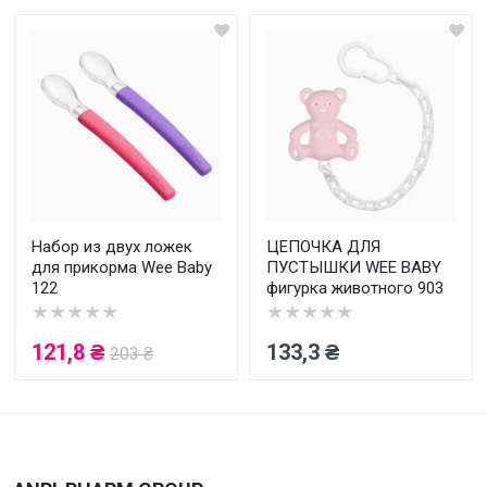
Написать отзыв
Оценка
Ваш отзыв
Набор из двух ложек
ЦЕПОЧКА ДЛЯ
для прикорма Wee Baby
ПУСТЫШКИ WEE BABY
122
фигурка животного 903
★★★★★
★★★★★
121,8 ₴
133,3 ₴
203 ₴
Отправить