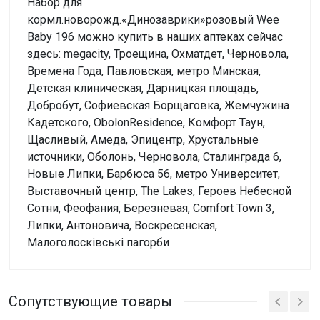
Набор для
кормл.новорожд.«Динозаврики»розовый Wee
Baby 196 можно купить в наших аптеках сейчас
здесь: megacity, Троещина, Охматдет, Черновола,
Времена Года, Павловская, метро Минская,
Детская клиническая, Дарницкая площадь,
Добробут, Софиевская Борщаговка, Жемчужина
Кадетского, ObolonResidence, Комфорт Таун,
Щасливый, Амеда, Эпицентр, Хрустальные
источники, Оболонь, Черновола, Сталинграда 6,
Новые Липки, Барбюса 56, метро Университет,
Выставочный центр, The Lakes, Героев Небесной
Сотни, Феофания, Березневая, Comfort Town 3,
Липки, Антоновича, Воскресенская,
Малоголосківські пагорби
Внимание!
Нет отзывов
Сопутствующие товары