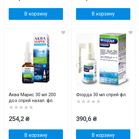
В корзину
В корзину
Аква Марис 30 мл 200
Фіорда 30 мл спрей фл.
доз спрей назал. фл.
★★★★★
★★★★★
254,2 ₴
390,6 ₴
В корзину
В корзину