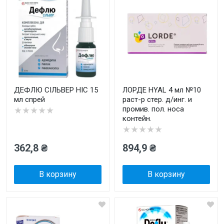
ДЕФЛЮ СІЛЬВЕР НІС 15
ЛОРДЕ HYAL 4 мл №10
мл спрей
раст-р стер. д/инг. и
промив. пол. носа
★★★★★
контейн.
★★★★★
362,8 ₴
894,9 ₴
В корзину
В корзину