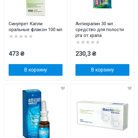
Синупрет Капли
Антихрапин 30 мл
оральные флакон 100 мл
средство для полости
рта от храпа
★★★★★
★★★★★
473 ₴
230,3 ₴
В корзину
В корзину