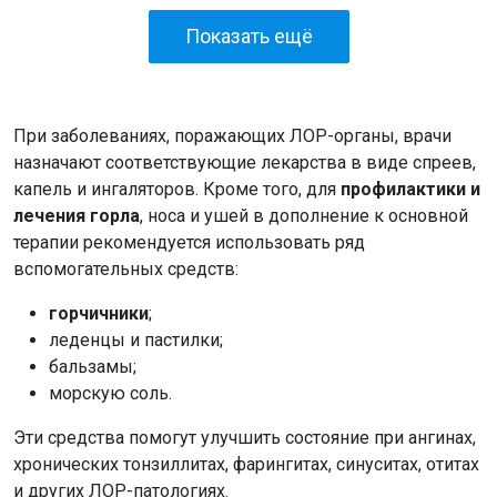
Показать ещё
При заболеваниях, поражающих ЛОР-органы, врачи
назначают соответствующие лекарства в виде спреев,
капель и ингаляторов. Кроме того, для
профилактики и
лечения горла
, носа и ушей в дополнение к основной
терапии рекомендуется использовать ряд
вспомогательных средств:
горчичники
;
леденцы и пастилки;
бальзамы;
морскую соль.
Эти средства помогут улучшить состояние при ангинах,
хронических тонзиллитах, фарингитах, синуситах, отитах
и других ЛОР-патологиях.