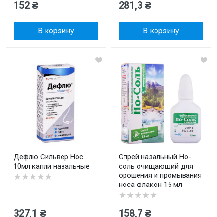
152 ₴
281,3 ₴
В корзину
В корзину
Дефлю Сильвер Нос
Спрей назальный Но-
10мл капли назальные
соль очищающий для
орошения и промывания
★★★★★
носа флакон 15 мл
★★★★★
327,1 ₴
158,7 ₴