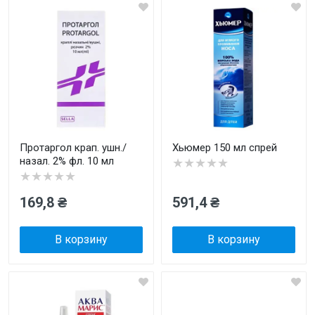
Протаргол крап. ушн./
Хьюмер 150 мл спрей
назал. 2% фл. 10 мл
★★★★★
★★★★★
169,8 ₴
591,4 ₴
В корзину
В корзину