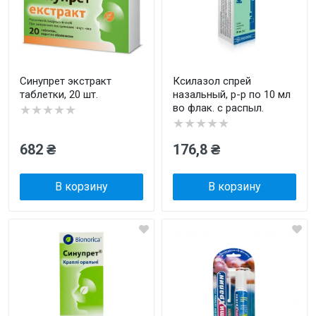
Синупрет экстракт
Ксилазол спрей
таблетки, 20 шт.
назальный, р-р по 10 мл
во флак. с распыл.
★★★★★
★★★★★
682 ₴
176,8 ₴
В корзину
В корзину