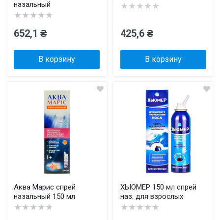
назальный
★★★★★
★★★★★
652,1 ₴
425,6 ₴
В корзину
В корзину
Аква Марис спрей
ХЬЮМЕР 150 мл спрей
назальный 150 мл
наз. для взрослых
★★★★★
★★★★★