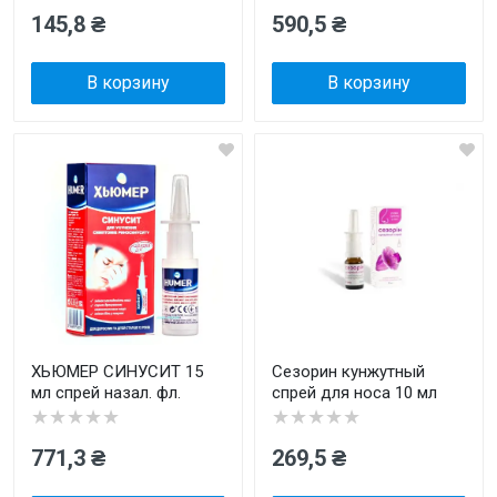
145,8 ₴
590,5 ₴
В корзину
В корзину
ХЬЮМЕР СИНУСИТ 15
Сезорин кунжутный
мл спрей назал. фл.
спрей для носа 10 мл
★★★★★
★★★★★
771,3 ₴
269,5 ₴