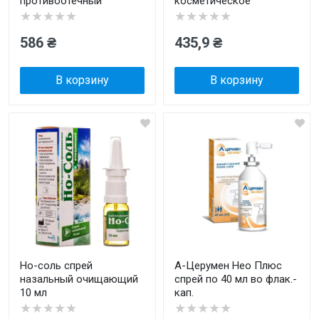
противоотечный
косметическое
★★★★★
★★★★★
586 ₴
435,9 ₴
В корзину
В корзину
Но-соль спрей
А-Церумен Нео Плюс
назальный очищающий
спрей по 40 мл во флак.-
10 мл
кап.
★★★★★
★★★★★