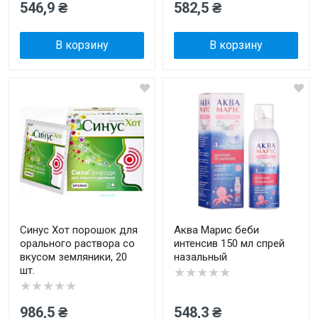
546,9 ₴
582,5 ₴
В корзину
В корзину
Синус Хот порошок для
Аква Марис беби
орального раствора со
интенсив 150 мл спрей
вкусом земляники, 20
назальный
шт.
★★★★★
★★★★★
986,5 ₴
548,3 ₴