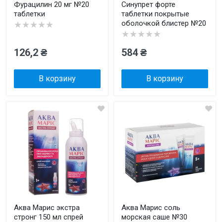
Фурацилин 20 мг №20
Синупрет форте
таблетки
таблетки покрытые
оболочкой блистер №20
★★★★★
★★★★★
126,2 ₴
584 ₴
В корзину
В корзину
Аква Марис экстра
Аква Марис соль
стронг 150 мл спрей
морская саше №30