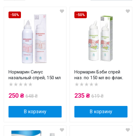
-50%
-50%
Нормарин Синус
Нормарин Бэби спрей
назальный спрей, 150 мл
наз. по 150 мл во флак.
★★★★★
★★★★★
250 ₴
235 ₴
648 ₴
619 ₴
В корзину
В корзину