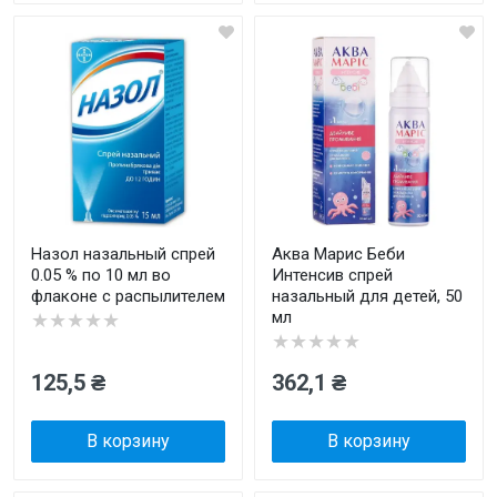
Назол назальный спрей
Аква Марис Беби
0.05 % по 10 мл во
Интенсив спрей
флаконе с распылителем
назальный для детей, 50
мл
★★★★★
★★★★★
125,5 ₴
362,1 ₴
В корзину
В корзину