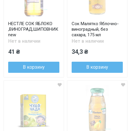
НЕСТЛЕ СОК ЯБЛОКО
Сок Малятко Яблочно-
,ВИНОГРАД,ШИПОВНИК
виноградный, без
new
сахара, 175 мл
Нет в наличии
Нет в наличии
41 ₴
34,3 ₴
В корзину
В корзину