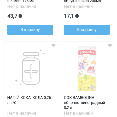
с 3 мес. 175 мл
яблуко-слива 200мл
Нет в наличии
Нет в наличии
43,7 ₴
17,1 ₴
В корзину
В корзину
НАПІЙ КОКА-КОЛА 0,25
СОК BAMBOLINA
л з/б
яблочно-виноградный
0,2 л
Нет в наличии
Нет в наличии