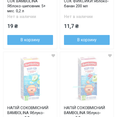
СОК BAMBOLINA
СОК ФИКСИКИ Яблоко-
Яблоко-шиповник 5+
банан 200 мл
мес. 0,2 л
Нет в наличии
Нет в наличии
19 ₴
11,7 ₴
В корзину
В корзину
НАПІЙ СОКОВМІСНИЙ
НАПІЙ СОКОВМІСНИЙ
BAMBOLINA Яблуко-
BAMBOLINA Яблуко-