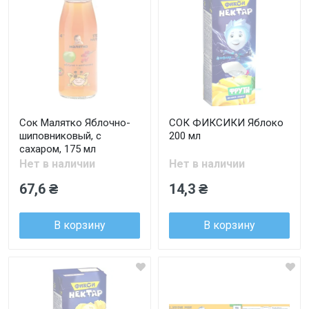
Сок Малятко Яблочно-
СОК ФИКСИКИ Яблоко
шиповниковый, с
200 мл
сахаром, 175 мл
Нет в наличии
Нет в наличии
67,6 ₴
14,3 ₴
В корзину
В корзину