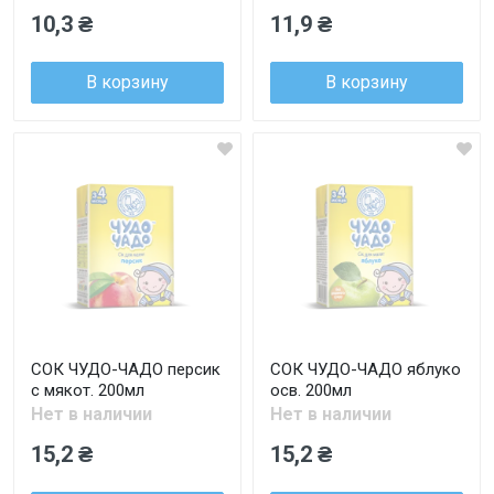
10,3 ₴
11,9 ₴
В корзину
В корзину
СОК ЧУДО-ЧАДО персик
СОК ЧУДО-ЧАДО яблуко
с мякот. 200мл
осв. 200мл
Нет в наличии
Нет в наличии
15,2 ₴
15,2 ₴