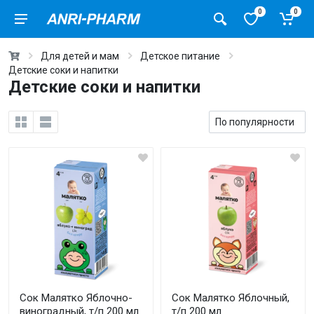
0
0
Для детей и мам
Детское питание
Детские соки и напитки
Детские соки и напитки
Сок Малятко Яблочно-
Сок Малятко Яблочный,
виноградный, т/п 200 мл
т/п 200 мл