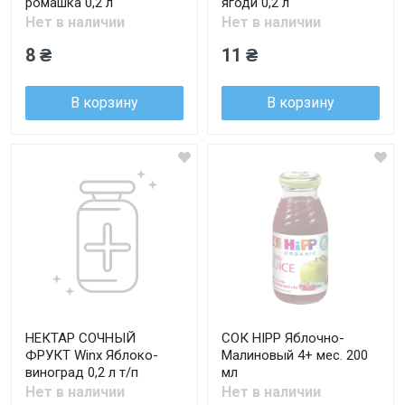
ромашка 0,2 л
ягоди 0,2 л
Нет в наличии
Нет в наличии
8 ₴
11 ₴
В корзину
В корзину
НЕКТАР СОЧНЫЙ
СОК HIPP Яблочно-
ФРУКТ Winx Яблоко-
Малиновый 4+ мес. 200
виноград 0,2 л т/п
мл
Нет в наличии
Нет в наличии