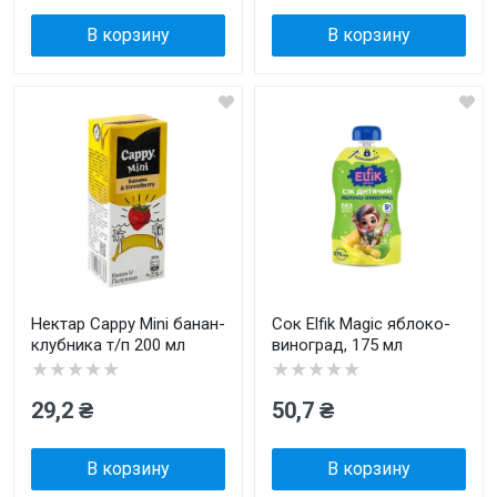
В корзину
В корзину
Нектар Cappy Mini банан-
Сок Elfik Magic яблоко-
клубника т/п 200 мл
виноград, 175 мл
★★★★★
★★★★★
29,2 ₴
50,7 ₴
В корзину
В корзину