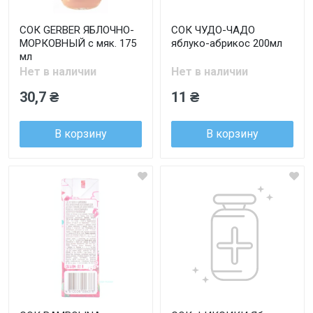
СОК GERBER ЯБЛОЧНО-
СОК ЧУДО-ЧАДО
МОРКОВНЫЙ с мяк. 175
яблуко-абрикос 200мл
мл
Нет в наличии
Нет в наличии
30,7 ₴
11 ₴
В корзину
В корзину