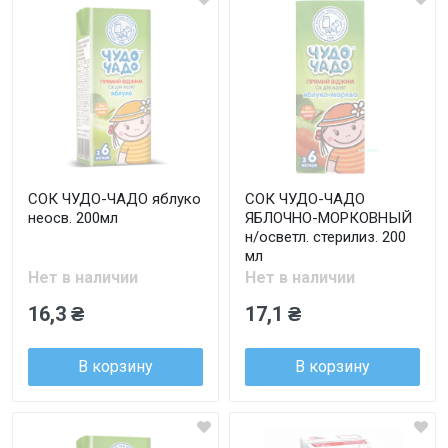
СОК ЧУДО-ЧАДО яблуко
СОК ЧУДО-ЧАДО
неосв. 200мл
ЯБЛОЧНО-МОРКОВНЫЙ
н/осветл. стерилиз. 200
мл
Нет в наличии
Нет в наличии
16,3 ₴
17,1 ₴
В корзину
В корзину