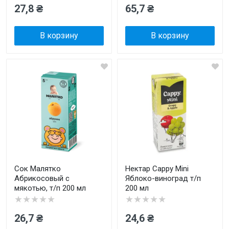
27,8 ₴
65,7 ₴
В корзину
В корзину
Сок Малятко
Нектар Cappy Mini
Абрикосовый с
Яблоко-виноград т/п
мякотью, т/п 200 мл
200 мл
★★★★★
★★★★★
26,7 ₴
24,6 ₴