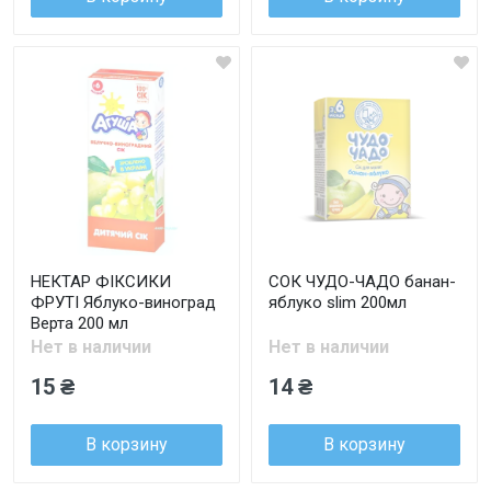
НЕКТАР ФІКСИКИ
СОК ЧУДО-ЧАДО банан-
ФРУТІ Яблуко-виноград
яблуко slim 200мл
Верта 200 мл
Нет в наличии
Нет в наличии
15 ₴
14 ₴
В корзину
В корзину