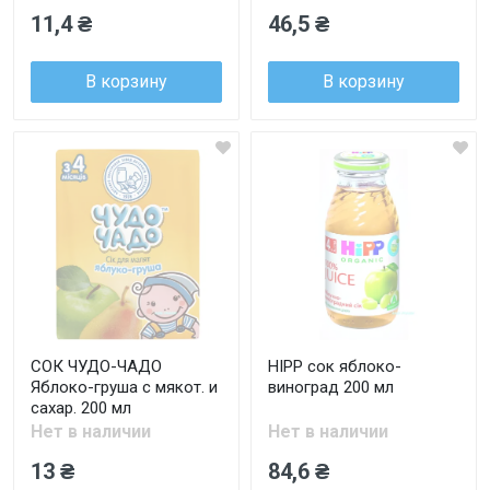
11,4 ₴
46,5 ₴
В корзину
В корзину
СОК ЧУДО-ЧАДО
HIPP сок яблоко-
Яблоко-груша с мякот. и
виноград 200 мл
сахар. 200 мл
Нет в наличии
Нет в наличии
13 ₴
84,6 ₴