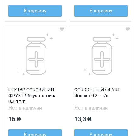
В корзину
В корзину
НЕКТАР СОКОВИТИЙ
СОК СОЧНЫЙ ФРУКТ
ФРУКТ Яблуко-лохина
Яблоко 0,2 л т/п
0,2 л т/п
Нет в наличии
Нет в наличии
16 ₴
13,3 ₴
В корзину
В корзину