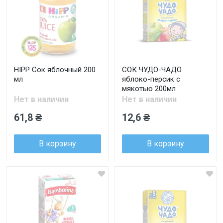
HIPP Сок яблочный 200
СОК ЧУДО-ЧАДО
мл
яблоко-персик с
мякотью 200мл
Нет в наличии
Нет в наличии
61,8 ₴
12,6 ₴
В корзину
В корзину