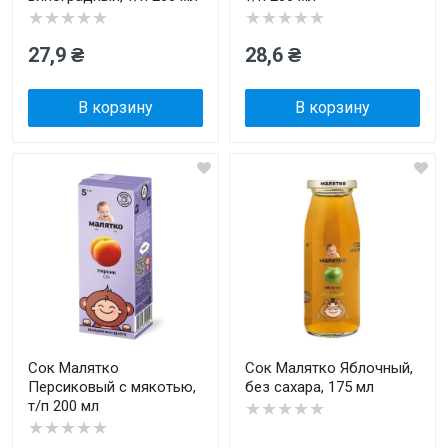
★★★★★
★★★★★
27,9 ₴
28,6 ₴
В корзину
В корзину
Сок Малятко
Сок Малятко Яблочный,
Персиковый с мякотью,
без сахара, 175 мл
т/п 200 мл
★★★★★
★★★★★