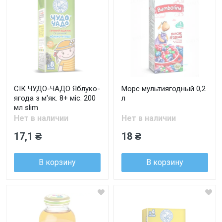
СІК ЧУДО-ЧАДО Яблуко-
Морс мультиягодный 0,2
ягода з м'як. 8+ міс. 200
л
мл slim
Нет в наличии
Нет в наличии
17,1 ₴
18 ₴
В корзину
В корзину