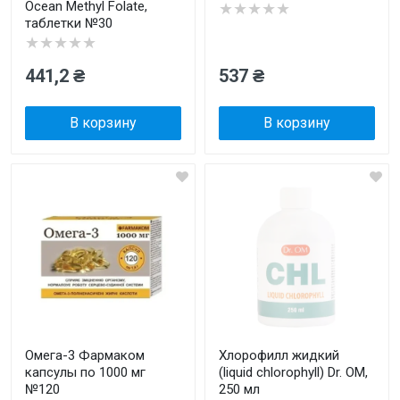
Ocean Methyl Folate,
★★★★★
таблетки №30
★★★★★
441,2 ₴
537 ₴
В корзину
В корзину
Омега-3 Фармаком
Хлорофилл жидкий
капсулы по 1000 мг
(liquid chlorophyll) Dr. OM,
№120
250 мл