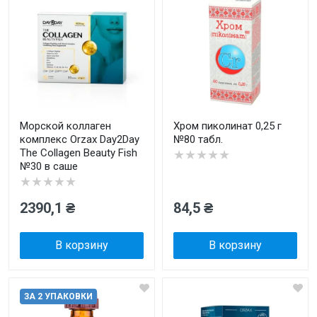
Морской коллаген
Хром пиколинат 0,25 г
комплекс Orzax Day2Day
№80 табл.
The Collagen Beauty Fish
★★★★★
№30 в саше
★★★★★
2390,1 ₴
84,5 ₴
В корзину
В корзину
ЗА 2 УПАКОВКИ