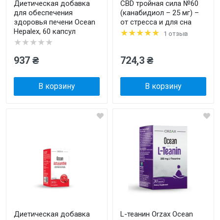
Диетическая добавка
CBD тройная сила №60
для обеспечения
(канабидиол – 25 мг) –
здоровья печени Ocean
от стресса и для сна
Hepalex, 60 капсул
★★★★★
1 отзыв
★★★★★
937 ₴
724,3 ₴
В корзину
В корзину
Диетическая добавка
L-теанин Orzax Ocean