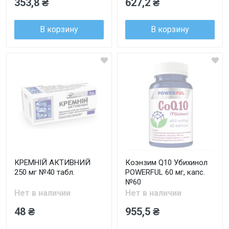
353,8 ₴
627,2 ₴
В корзину
В корзину
КРЕМНІЙ АКТИВНИЙ
Коэнзим Q10 Убихинол
250 мг №40 табл.
POWERFUL 60 мг, капс.
№60
Нет в наличии
Нет в наличии
48 ₴
955,5 ₴