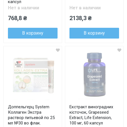
капсул
Нет в наличии
Нет в наличии
768,8 ₴
2138,3 ₴
В корзину
В корзину
Доппельгерц System
Екстракт виноградних
Коллаген Экстра
кісточок, Grapeseed
раствор питьевой по 25
Extract, Life Extension,
мл №30 во флак.
100 мг, 60 капсул