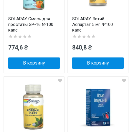
SOLARAY Смесь для
SOLARAY Литий
простаты SP-16 №100
Аспартат 5 мг №100
капс.
капс.
★★★★★
★★★★★
774,6 ₴
840,8 ₴
В корзину
В корзину