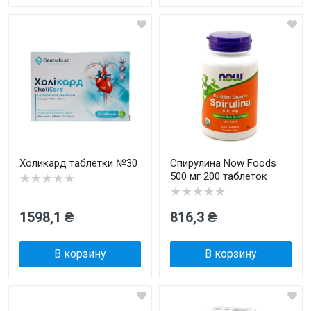
Холикард таблетки №30
Спирулина Now Foods
500 мг 200 таблеток
★★★★★
★★★★★
1598,1 ₴
816,3 ₴
В корзину
В корзину