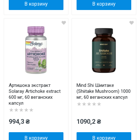
В корзину
В корзину
Артишока экстракт
Mind Shi Шиитаке
Solaray Artichoke extract
(Shiitake Mushroom) 1000
600 мг, 60 веганских
мг, 60 веганских капсул
капсул
★★★★★
★★★★★
994,3 ₴
1090,2 ₴
В корзину
В корзину