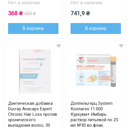
Нет в наличии
Нет в наличии
368 ₴
741,9 ₴
459 ₴
В корзину
В корзину
Диетическая добавка
Доппельгерц System
Ducray Anacaps Expert
Коллаген 11.000
Chronic Hair Loss против
Куркума+ Имбирь
хронического
раствор питьевой по 25
выпадения волос, 30
мл №30 во флак.