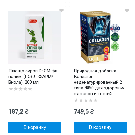
Плюща сироп Dr.OM фл.
Природная добавка
полим. (РОЯЛ-ФАРМ/
Коллаген
Виола), 200 мл
неденатурированный 2
типа №60 для здоровья
★★★★★
суставов и костей
★★★★★
187,2 ₴
749,6 ₴
В корзину
В корзину