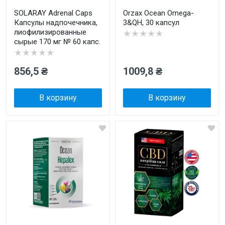
SOLARAY Adrenal Caps
Orzax Ocean Omega-
Капсулы надпочечника,
3&QH, 30 капсул
лиофилизированные
★★★★★
сырые 170 мг № 60 капс.
★★★★★
856,5 ₴
1009,8 ₴
В корзину
В корзину