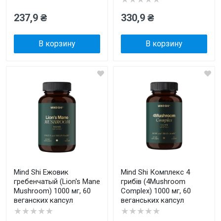
237,9 ₴
330,9 ₴
В корзину
В корзину
Mind Shi Ежовик
Mind Shi Комплекс 4
гребенчатый (Lion's Mane
грибів (4Mushroom
Mushroom) 1000 мг, 60
Complex) 1000 мг, 60
веганских капсул
веганських капсул
★★★★★
★★★★★