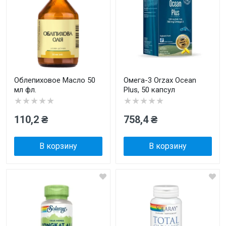
Облепиховое Масло 50
Омега-3 Orzax Ocean
мл фл.
Plus, 50 капсул
★★★★★
★★★★★
110,2 ₴
758,4 ₴
В корзину
В корзину