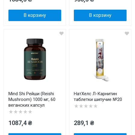
В корзину
В корзину
Mind Shi Рейши (Reishi
НатХелс Л-Карнитин
Mushroom) 1000 мг, 60
таблетки шипучие №20
веганских капсул
★★★★★
★★★★★
1087,4 ₴
289,1 ₴