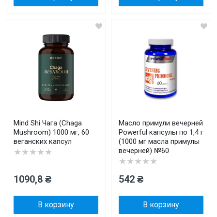
Mind Shi Чага (Chaga
Масло примули вечерней
Mushroom) 1000 мг, 60
Powerful капсулы по 1,4 г
веганских капсул
(1000 мг масла примулы
вечерней) №60
★★★★★
★★★★★
1090,8 ₴
542 ₴
В корзину
В корзину