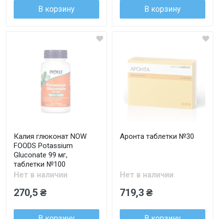
В корзину
В корзину
Калия глюконат NOW
Аронта таблетки №30
FOODS Potassium
Gluconate 99 мг,
таблетки №100
Нет в наличии
Нет в наличии
270,5 ₴
719,3 ₴
В корзину
В корзину