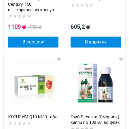
Century, 150
★★★★★
вегетарианских капсул
★★★★★
1109 ₴
605,2 ₴
1758 ₴
В корзину
В корзину
КОЕНЗИМ Q10 №80 табл.
Гриб Веселка (Сморчок)
капли по 100 мл во флак.
★★★★★
★★★★★