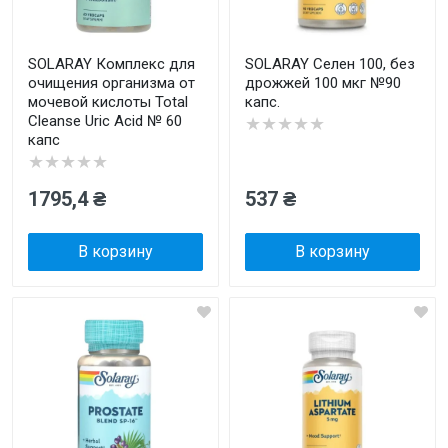
SOLARAY Комплекс для
SOLARAY Селен 100, без
очищения организма от
дрожжей 100 мкг №90
мочевой кислоты Total
капс.
Cleanse Uric Acid № 60
★★★★★
капс
★★★★★
1795,4 ₴
537 ₴
В корзину
В корзину