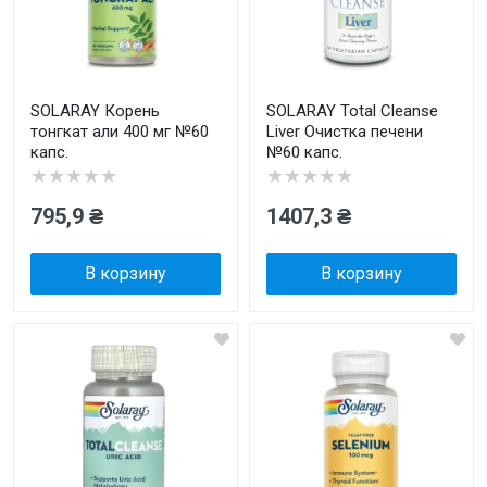
SOLARAY Корень
SOLARAY Total Cleanse
тонгкат али 400 мг №60
Liver Очистка печени
капс.
№60 капс.
★★★★★
★★★★★
795,9 ₴
1407,3 ₴
В корзину
В корзину