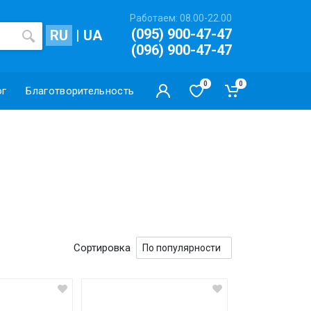
Работаем: 08.00-22.00
(095) 900-47-47
RU
|
UA
(096) 900-47-47
0
0
ог
Благотворительность
Сортировка