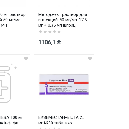
0 мг раствор
Методжект раствор для
й 50 мг/мл
инъекций, 50 мг/мл, 17,5
л №1
мг + 0,35 мл шприц
★★★★★
1106,1 ₴
ЕВА 100 мг
ЕКЗЕМЕСТАН-ВІСТА 25
я інф. фл.
мг №30 табл. в/о