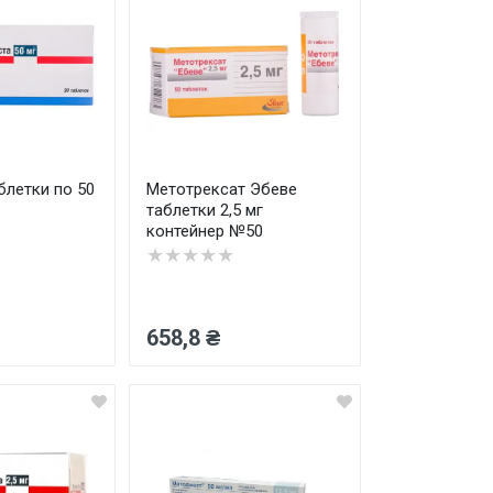
блетки по 50
Метотрексат Эбеве
таблетки 2,5 мг
контейнер №50
★★★★★
658,8 ₴