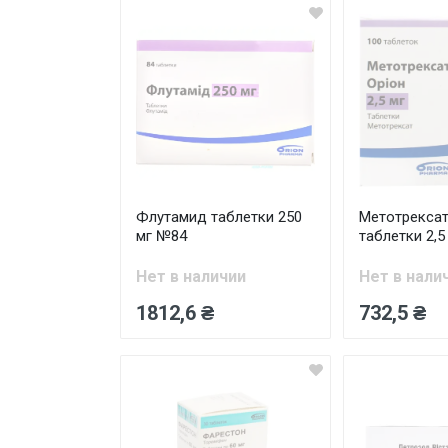
Флутамид таблетки 250
Метотрексат
мг №84
таблетки 2,
Нет в наличии
Нет в нали
1812,6 ₴
732,5 ₴