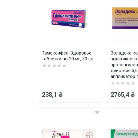
Товары для дома ›
Косметика CODERMA KIDS
Тамоксифен-Здоровье
Золадекс ка
таблетки по 20 мг, 30 шт.
подкожного
пролонгиров
★★★★★
действия 3,6
аппликатор
★★★★★
238,1 ₴
2765,4 ₴