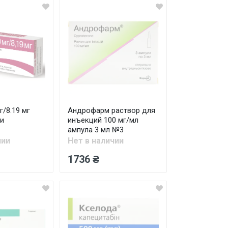
/8.19 мг
Андрофарм раствор для
и
инъекций 100 мг/мл
ампула 3 мл №3
чии
Нет в наличии
1736 ₴