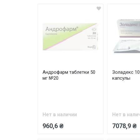
Андрофарм таблетки 50
Золадекс 10
мг №20
капсулы
Нет в наличии
Нет в нали
960,6 ₴
7078,9 ₴