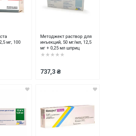
ста
Методжект раствор для
,5 мг, 100
инъекций, 50 мг/мл, 12,5
мг + 0,25 мл шприц
★★★★★
737,3 ₴