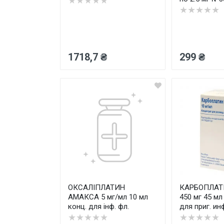
★★★★★
★★★★★
1718,7 ₴
299 ₴
ОКСАЛІПЛАТИН
КАРБОПЛАТ
АМАКСА 5 мг/мл 10 мл
450 мг 45 мл
конц. для інф. фл.
для приг. инф
★★★★★
★★★★★