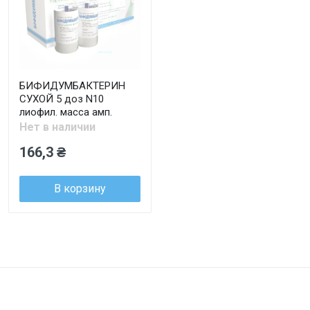
БИФИДУМБАКТЕРИН
СУХОЙ 5 доз N10
лиофил. масса амп.
Нет в наличии
166,3 ₴
В корзину