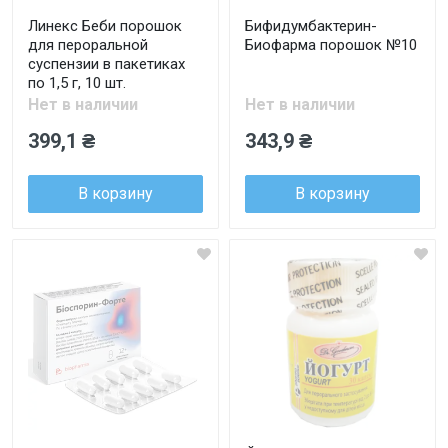
Линекс Беби порошок
Бифидумбактерин-
для пероральной
Биофарма порошок №10
суспензии в пакетиках
по 1,5 г, 10 шт.
Нет в наличии
Нет в наличии
399,1 ₴
343,9 ₴
В корзину
В корзину