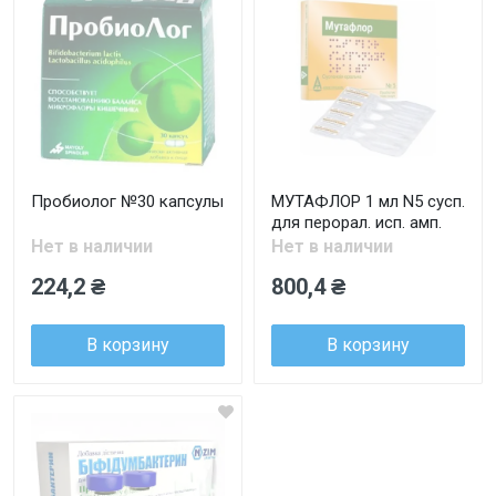
Пробиолог №30 капсулы
МУТАФЛОР 1 мл N5 сусп.
для перорал. исп. амп.
Нет в наличии
Нет в наличии
224,2 ₴
800,4 ₴
В корзину
В корзину