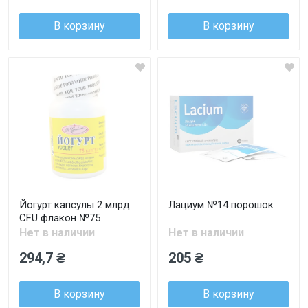
В корзину
В корзину
Йогурт капсулы 2 млрд
Лациум №14 порошок
CFU флакон №75
Нет в наличии
Нет в наличии
294,7 ₴
205 ₴
В корзину
В корзину