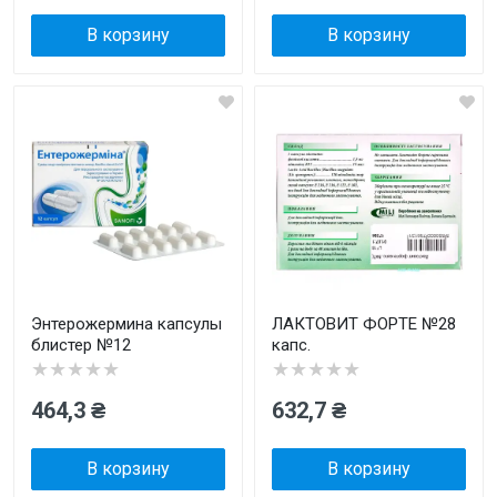
В корзину
В корзину
Энтерожермина капсулы
ЛАКТОВИТ ФОРТЕ №28
блистер №12
капс.
★★★★★
★★★★★
464,3 ₴
632,7 ₴
В корзину
В корзину