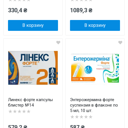
330,4 ₴
1089,3 ₴
В корзину
В корзину
Линекс форте капсулы
Энтерожермина форте
блистер №14
суспензия в флаконе по
5 мл, 10 шт.
★★★★★
★★★★★
579,2 ₴
587 ₴