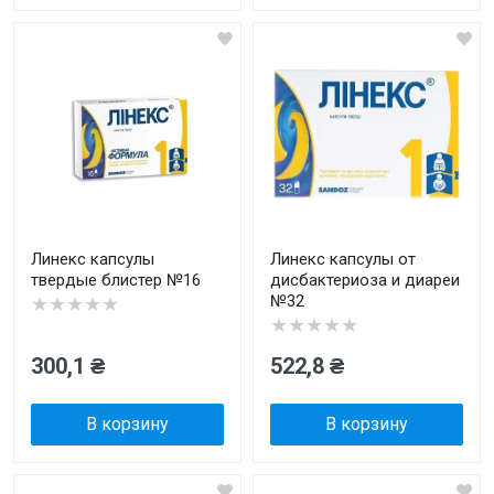
Линекс капсулы
Линекс капсулы от
твердые блистер №16
дисбактериоза и диареи
№32
★★★★★
★★★★★
300,1 ₴
522,8 ₴
В корзину
В корзину