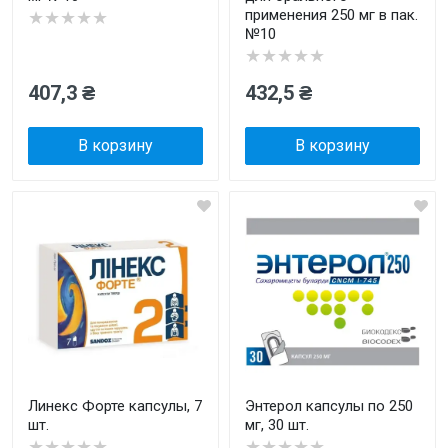
применения 250 мг в пак.
★★★★★
№10
★★★★★
407,3 ₴
432,5 ₴
В корзину
В корзину
Линекс Форте капсулы, 7
Энтерол капсулы по 250
шт.
мг, 30 шт.
★★★★★
★★★★★