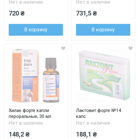
Нет в наличии
Нет в наличии
720 ₴
731,5 ₴
В корзину
В корзину
Хилак форте капли
Лактовит форте №14
пероральные, 30 мл
капс.
Нет в наличии
Нет в наличии
148,2 ₴
188,1 ₴