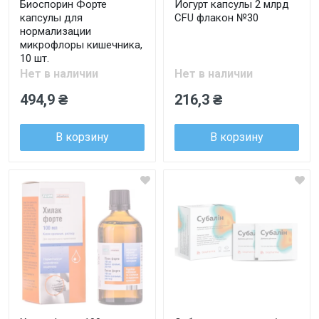
Биоспорин Форте
Йогурт капсулы 2 млрд
капсулы для
CFU флакон №30
нормализации
микрофлоры кишечника,
10 шт.
Нет в наличии
Нет в наличии
494,9 ₴
216,3 ₴
В корзину
В корзину