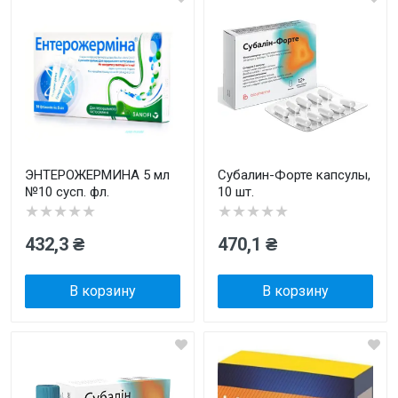
ЭНТЕРОЖЕРМИНА 5 мл
Субалин-Форте капсулы,
№10 сусп. фл.
10 шт.
★★★★★
★★★★★
432,3 ₴
470,1 ₴
В корзину
В корзину