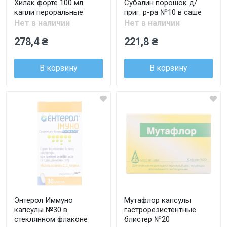
Хилак форте 100 мл
Субалин порошок д/
капли пероральные
приг. р-ра №10 в саше
Нет в наличии
Нет в наличии
278,4 ₴
221,8 ₴
В корзину
В корзину
Энтерол Иммуно
Мутафлор капсулы
капсулы №30 в
гастрорезистентные
стеклянном флаконе
блистер №20