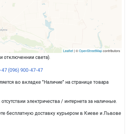
Leaflet
| ©
OpenStreetMap
contributors
и отключеннии света).
-47
(096) 900-47-47
ляется во вкладке "Наличие" на странице товара
тсутствии электричества / интернета за наличные.
аете бесплатную доставку курьером в Киеве и Львове