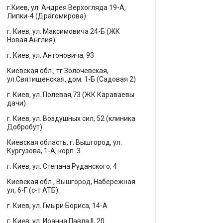
г.Киев, ул. Андрея Верхогляда 19-А,
Липки-4 (Драгомирова)
г. Киев, ул. Максимовича 24-Б (ЖК
Новая Англия)
г. Киев, ул. Антоновича, 93
Киевская обл., тг Золочевская,
ул.Святищенская, дом. 1-Б (Садовая 2)
г. Киев, ул. Полевая,73 (ЖК Караваевы
дачи)
г. Киев, ул. Воздушных сил, 52 (клиника
Добробут)
Киевская область, г. Вышгород, ул.
Кургузова, 1-А, корп. 3
г. Киев, ул. Степана Руданского, 4
Киевская обл., Вышгород, Набережная
ул, 6-Г (с-т АТБ)
г. Киев, ул. Гмыри Бориса, 14-А
г. Киев, ул. Иоанна Павла II, 20