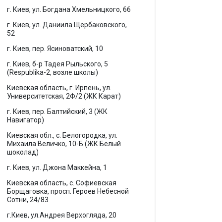
г. Киев, ул. Богдана Хмельницкого, 66
г. Киев, ул. Даниила Щербаковского,
52
г. Киев, пер. Ясиноватский, 10
г. Киев, б-р Тадея Рыльского, 5
(Respublika-2, возле школы)
Киевская область, г. Ирпень, ул.
Университетская, 2Ф/2 (ЖК Карат)
г. Киев, пер. Балтийский, 3 (ЖК
Навигатор)
Киевская обл., с. Белогородка, ул.
Михаила Величко, 10-Б (ЖК Белый
шоколад)
г. Киев, ул. Джона Маккейна, 1
Киевская область, с. Софиевская
Борщаговка, просп. Героев Небесной
Сотни, 24/83
г.Киев, ул.Андрея Верхогляда, 20