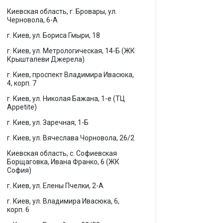
Киевская область, г. Бровары, ул.
Черновола, 6-А
г. Киев, ул. Бориса Гмыри, 18
г. Киев, ул. Метрологическая, 14-Б (ЖК
Крышталеви Джерела)
г. Киев, проспект Владимира Ивасюка,
4, корп. 7
г. Киев, ул. Николая Бажана, 1-е (ТЦ
Appetite)
г. Киев, ул. Заречная, 1-Б
г. Киев, ул. Вячеслава Чорновола, 26/2
Киевская область, с. Софиевская
Борщаговка, Ивана Франко, 6 (ЖК
София)
г. Киев, ул. Елены Пчелки, 2-А
г. Киев, ул. Владимира Ивасюка, 6,
корп. 6