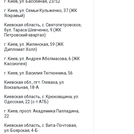
г. Киев, ул. Бассейная, 23/52
г. Киев, ул. Семьи Кульженко, 37 (ЖК
Яскравый)
Киевская область, с. Святопетровское,
бул. Тараса Шевченко, 9 (ЖК
Петровский квартал)
г. Киев, ул. Жилянская, 59 (ЖК
Дипломат Холл)
г. Киев, ул. Андрея Аболмасова, 6 (ЖК
Кассиопея)
г. Киев, ул. Василия Тютюнника, 56
Киевская обл., пгт. Глеваха, ул.
Вокзальная, 18-А
Киевская область, с. Крюковщина, ул.
Одесская, 22 (с-т АТБ)
г. Киев, просп. Академика Палладина,
22
Киевская область, с. Вита-Почтовая,
ул. Боярская, 4-Б