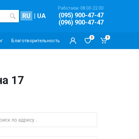
Работаем: 08.00-22.00
(095) 900-47-47
RU
|
UA
(096) 900-47-47
0
0
ог
Благотворительность
а 17