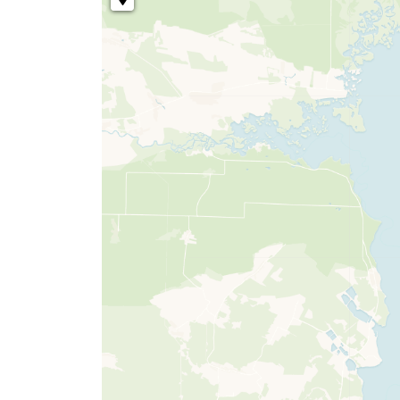
Товары для дома ›
Косметика CODERMA KIDS