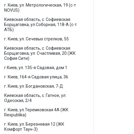
г. Киев, ул. Метрологическая, 19 (с-т
NOVUS)
Киевская область, с. Софиевская
Борщаговка, ул.Соборная, 118-А (с-т
АТБ)
г. Киев, ул. Сечевых стрелков, 55
Киевская область, с. Софиевская
Борщаговка, ул. Счастливая, 20 (ЖК
София Сити)
г.Киев, ул. 135-я Садовая, дом 1
г. Киев, 164-я Садовая улица, 36
г. Киев, ул. Богдановская, 7-Д
Киевская область, с. Гатное, ул.
Одесская, 2/4
г. Киев, ул.Теремковская 4А (ЖК
Respublika)
г. Киев, ул. Березневая 12 (ЖК
Комфорт Таун-3)