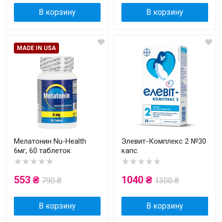
В корзину
В корзину
MADE IN USA
Мелатонин Nu-Health
Элевит-Комплекс 2 №30
6мг, 60 таблеток
капс.
★★★★★
★★★★★
553 ₴
1040 ₴
790 ₴
1300 ₴
В корзину
В корзину