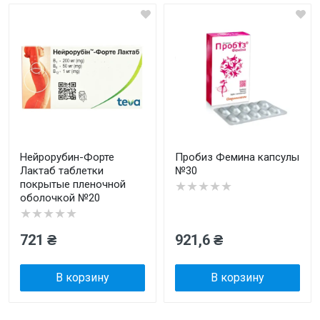
Нейрорубин-Форте
Пробиз Фемина капсулы
Лактаб таблетки
№30
покрытые пленочной
★★★★★
оболочкой №20
★★★★★
721 ₴
921,6 ₴
В корзину
В корзину