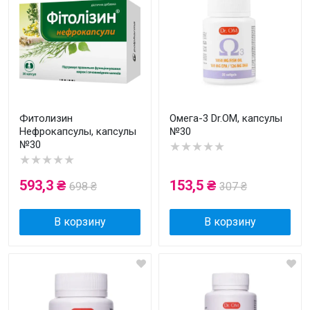
Фитолизин
Омега-3 Dr.OM, капсулы
Нефрокапсулы, капсулы
№30
№30
★★★★★
★★★★★
593,3 ₴
153,5 ₴
698 ₴
307 ₴
В корзину
В корзину