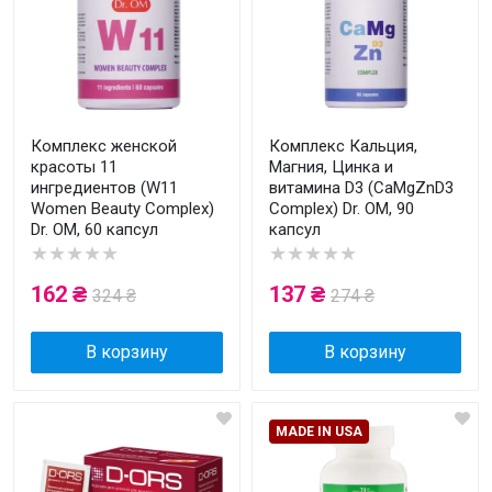
Комплекс женской
Комплекс Кальция,
красоты 11
Магния, Цинка и
ингредиентов (W11
витамина D3 (CaMgZnD3
Women Beauty Complex)
Complex) Dr. OM, 90
Dr. OM, 60 капсул
капсул
★★★★★
★★★★★
162 ₴
137 ₴
324 ₴
274 ₴
В корзину
В корзину
MADE IN USA