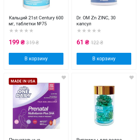
Кальций 21st Century 600
Dr. OM Zn ZINC, 30
мг, таблетки №75
капсул
★★★★★
★★★★★
199 ₴
61 ₴
319 ₴
122 ₴
В корзину
В корзину
MADE IN USA