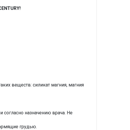
 CENTURY!
таких веществ: силикат магния, магния
и согласно назначению врача. Не
ормящие грудью.