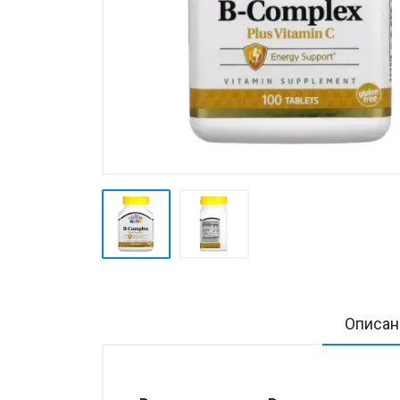
Товары для дома ›
Косметика CODERMA KIDS
Описан