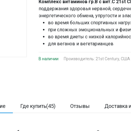
Комплекс витаминов гр.В с вит.С 21st
поддержания здоровья нервной, сердечно
энергетического обмена, упругости и эла
во время больших спортивных нагру
при сложных эмоциональных и физич
во время диеты с низкой калорийно
для веганов и вегетарианцев
В наличии
Производитель:
21st Century, США
ие
Где купить(45)
Отзывы
Доставка и