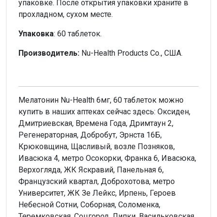
упаковке. После открытия упаковки храните в
прохладном, сухом месте.
Упаковка
: 60 таблеток.
Производитель:
Nu-Health Products Co., США.
Мелатонин Nu-Health 6мг, 60 таблеток можно
купить в наших аптеках сейчас здесь: Оксиден,
Дмитриевская, Времена Года, Дримтаун 2,
Регенераторная, Добробут, Эрнста 16Б,
Крюковщина, Щасливый, возле Позняков,
Ивасюка 4, метро Осокорки, Франка 6, Ивасюка,
Верхогляда, ЖК Яскравий, Панельная 6,
Французский квартал, Доброхотова, метро
Университет, ЖК Зе Лейкс, Ирпень, Героев
Небесной Сотни, Соборная, Соломенка,
Теремковская, Соцгород, Липки, Васильковская,