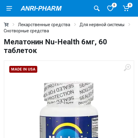
0
0
Лекарственные средства
Для нервной системы
Снотворные средства
Мелатонин Nu-Health 6мг, 60
таблеток
MADE IN USA