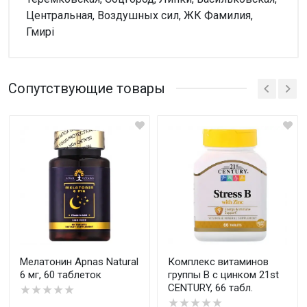
Центральная, Воздушных сил, ЖК Фамилия,
Гмирі
Внимание!
Нет отзывов
Сопутствующие товары
Написать отзыв
Оценка
Ваш отзыв
Мелатонин Apnas Natural
Комплекс витаминов
6 мг, 60 таблеток
группы В с цинком 21st
CENTURY, 66 табл.
★★★★★
★★★★★