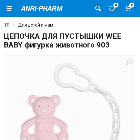
0
0
Для детей и мам
ЦЕПОЧКА ДЛЯ ПУСТЫШКИ WEE
BABY фигурка животного 903