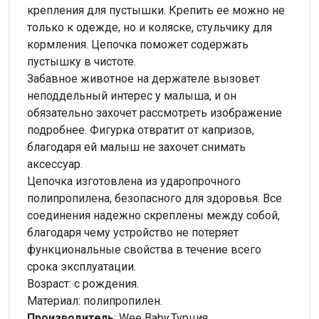
крепления для пустышки. Крепить ее можно не
только к одежде, но и коляске, стульчику для
кормления. Цепочка поможет содержать
пустышку в чистоте.
Забавное животное на держателе вызовет
неподдельный интерес у малыша, и он
обязательно захочет рассмотреть изображение
подробнее. Фигурка отвратит от капризов,
благодаря ей малыш не захочет снимать
аксессуар.
Цепочка изготовлена из ударопрочного
полипропилена, безопасного для здоровья. Все
соединения надежно скреплены между собой,
благодаря чему устройство не потеряет
функциональные свойства в течение всего
срока эксплуатации.
Возраст: с рождения.
Материал: полипропилен.
Производител
ь
: Wee Baby,Турция