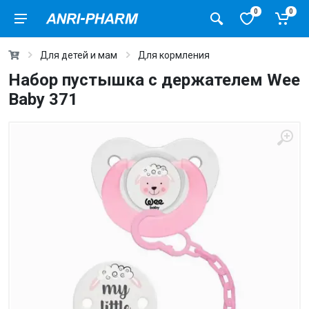
0
0
Для детей и мам
Для кормления
Набор пустышка с держателем Wee
Baby 371