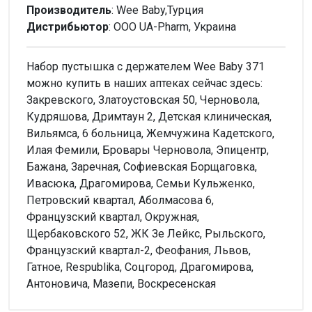
Производитель
: Wee Baby,Турция
Дистрибьютор
: ООО UA-Pharm, Украина
Набор пустышка с держателем Wee Baby 371
можно купить в наших аптеках сейчас здесь:
Закревского, Златоустовская 50, Черновола,
Кудряшова, Дримтаун 2, Детская клиническая,
Вильямса, 6 больница, Жемчужина Кадетского,
Илая Фемили, Бровары Черновола, Эпицентр,
Бажана, Заречная, Софиевская Борщаговка,
Ивасюка, Драгомирова, Семьи Кульженко,
Петровский квартал, Аболмасова 6,
Французский квартал, Окружная,
Щербаковского 52, ЖК Зе Лейкс, Рыльского,
Французский квартал-2, Феофания, Львов,
Гатное, Respublika, Соцгород, Драгомирова,
Антоновича, Мазепи, Воскресенская
Внимание!
Нет отзывов