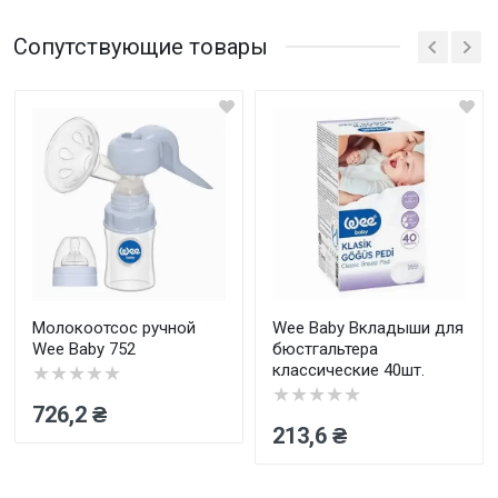
Сопутствующие товары
Написать отзыв
Оценка
Ваш отзыв
Молокоотсос ручной
Wee Baby Вкладыши для
Wee Baby 752
бюстгальтера
классические 40шт.
★★★★★
★★★★★
726,2 ₴
213,6 ₴
Отправить