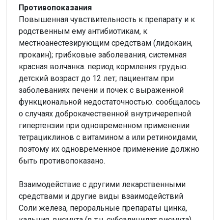
Противопоказания
Повышенная чувствительность к препарату и к
родственным ему антибиотикам, к
местноанестезирующим средствам (лидокаин,
прокаин); грибковые заболевания, системная
красная волчанка. период кормления грудью.
детский возраст до 12 лет; пациентам при
заболеваниях печени и почек с выраженной
функциональной недостаточностью. сообщалось
о случаях доброкачественной внутричерепной
гипертензии при одновременном применении
тетрациклинов с витамином а или ретиноидами,
поэтому их одновременное применение должно
быть противопоказано.
Взаимодействие с другими лекарственными
средствами и другие виды взаимодействий
Соли железа, пероральные препараты цинка,
кальция, висмута (в т.ч. субсалицилат висмута),