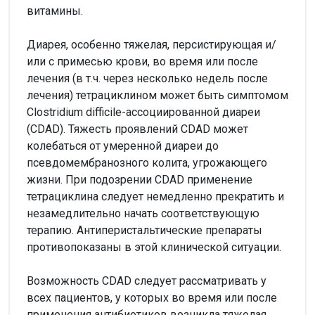
витамины.
Диарея, особенно тяжелая, персистирующая и/
или с примесью крови, во время или после
лечения (в т.ч. через несколько недель после
лечения) тетрациклином может быть симптомом
Clostridium difficile-ассоциированной диареи
(CDAD). Тяжесть проявлений CDAD может
колебаться от умеренной диареи до
псевдомембранозного колита, угрожающего
жизни. При подозрении CDAD применение
тетрациклина следует немедленно прекратить и
незамедлительно начать соответствующую
терапию. Антиперистальтические препараты
противопоказаны в этой клинической ситуации.
Возможность CDAD следует рассматривать у
всех пациентов, у которых во время или после
применения антибиотиков возникла тяжелая