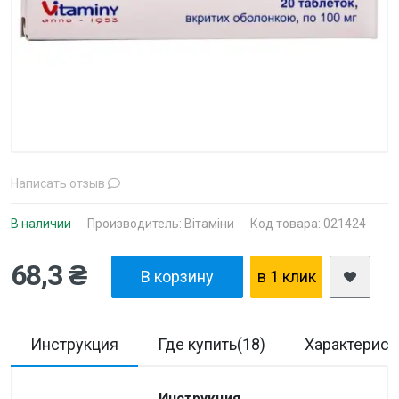
Написать отзыв
В наличии
Производитель:
Вітаміни
Код товара: 021424
68,3 ₴
В корзину
в 1 клик
Инструкция
Где купить(18)
Характерист
Инструкция