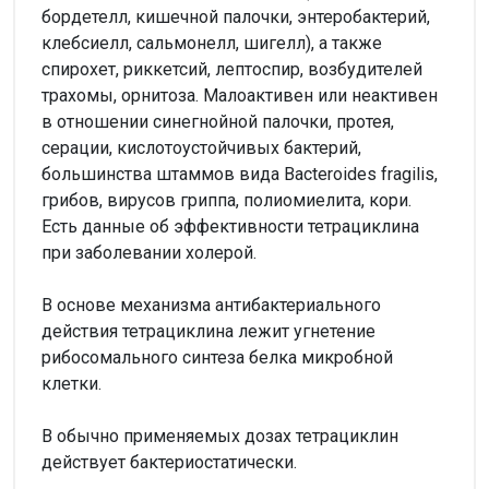
бордетелл, кишечной палочки, энтеробактерий,
клебсиелл, сальмонелл, шигелл), а также
спирохет, риккетсий, лептоспир, возбудителей
трахомы, орнитоза. Малоактивен или неактивен
в отношении синегнойной палочки, протея,
серации, кислотоустойчивых бактерий,
большинства штаммов вида Bacteroides fragilis,
грибов, вирусов гриппа, полиомиелита, кори.
Есть данные об эффективности тетрациклина
при заболевании холерой.
В основе механизма антибактериального
действия тетрациклина лежит угнетение
рибосомального синтеза белка микробной
клетки.
В обычно применяемых дозах тетрациклин
действует бактериостатически.