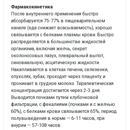
Фармакокинетика
После внутреннего применения быстро
абсорбируется 75-77% в пищеварительном
канале (еда снижает всасываемость), хорошо
связывается с белками плазмы крови. Быстро
распределяется в большинстве жидкостей
организма, включая желчь, секрет
околоносовых пазух, плевральный выпот,
синовиальную, асцитическую жидкости.
Накапливается в клетках печени, селезенки,
опухолях, зубах; проходит через плаценту и
проникает в грудное молоко. Терапевтическая
концентрация достигается через 2-3 дня.
Выводится почками путем клубочковой
фильтрации, с фекалиями (почками и с желчью
60%), с белками крови связывается 65%; период
полувыведения в норме — 6-11 часов, при
анурии — 57-108 часов.