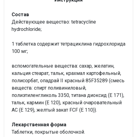
Состав
Действующее вещество: tetracycline
hydrochloride;
1 таблетка содержит тетрациклина гидрохлорида
100 мг;
вспомогательные вещества: сахар, желатин,
кальция стеарат, тальк, крахмал картофельный,
полисорбат, опадрай II красный 85F35289 (смесь
веществ: спирт поливиниловый,
полиэтиленгликоль 3350, титана диоксид (Е 171),
тальк, кармин (Е 120), красный очаровательный
АС (Е 129), желтый закат FCF (Е 110)).
Лекарственная форма
Таблетки, покрытые оболочкой.