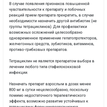
В случае появления признаков повышенной
чувствительности к препарату и побочных
реакций прием препарата прекратить, в случае
необходимости назначить другой антибиотик (не
группы тетрациклинов). Для профилактики
возможных осложнений целесообразно
одновременное применение гепатопротекторов,
желчегонных средств, эубиотиков, витаминов,
противо-грибковых препаратов.
Тетрациклин не является препаратом выбора в
лечении любого типа стафилококковой
инфекции.
Назначать препарат взрослым в дозах менее
800 мг в сутки нецелесообразно, поскольку
помимо недостаточного терапевтического
эффекта, возможно развитие устойчивых к
тетрациклину форм микроорганизмов.