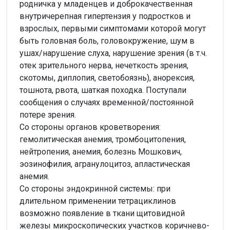
родничка у младенцев и доброкачественная
внутричерепная гипертензия у подростков и
взрослых, первыми симптомами которой могут
быть головная боль, головокружение, шум в
ушах/нарушение слуха, нарушение зрения (в т.ч.
отек зрительного нерва, нечеткость зрения,
скотомы, диплопия, светобоязнь), анорексия,
тошнота, рвота, шаткая походка. Поступали
сообщения о случаях временной/постоянной
потере зрения.
Со стороны органов кроветворения:
гемолитическая анемия, тромбоцитопения,
нейтропения, анемия, болезнь Мошкович,
эозинофилия, агранулоцитоз, апластическая
анемия.
Со стороны эндокринной системы: при
длительном применении тетрациклинов
возможно появление в ткани щитовидной
железы микроскопических участков коричнево-