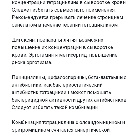
концентрации тетрациклина в сыворотке крови.
Следует избегать совместного применения.
Рекомендуется прерывать лечение стронцием
ранелатом в течение терапии тетрациклином.
Дигоксин, препараты лития: возможно
повышение их концентрации в сыворотке
крови. Эрготамин и метисергид: повышение
риска эрготизма.
Пенициллины, цефалоспорины, бета-лактамные
антибиотики: как бактериостатический
антибиотик тетрациклин может помешать
бактерицидной активности других антибиотиков.
Следует избегать такой комбинации.
Комбинация тетрациклина с олеандомицином и
эритромицином считается синергической.