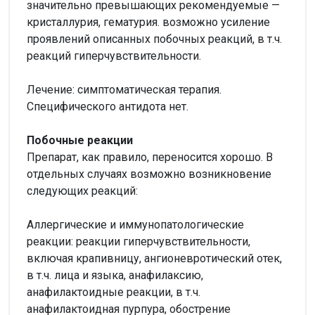
значительно превышающих рекомендуемые —
кристаллурия, гематурия. возможно усиление
проявлений описанных побочных реакций, в т.ч.
реакций гиперчувствительности.
Лечение: симптоматическая терапия.
Специфического антидота нет.
Побочные реакции
Препарат, как правило, переносится хорошо. В
отдельных случаях возможно возникновение
следующих реакций:
Аллергические и иммунопатологические
реакции: реакции гиперчувствительности,
включая крапивницу, ангионевротический отек,
в т.ч. лица и языка, анафилаксию,
анафилактоидные реакции, в т.ч.
анафилактоидная пурпура, обострение