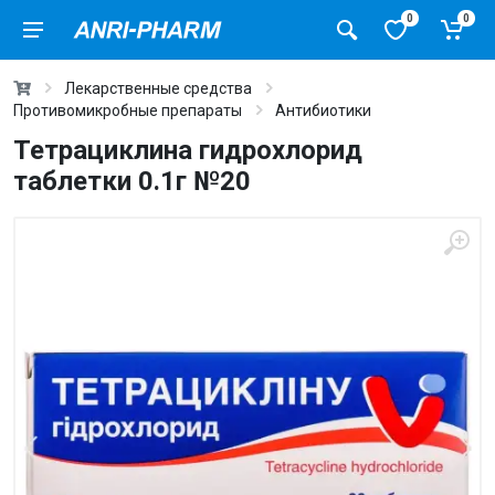
0
0
Лекарственные средства
Противомикробные препараты
Антибиотики
Тетрациклина гидрохлорид
таблетки 0.1г №20