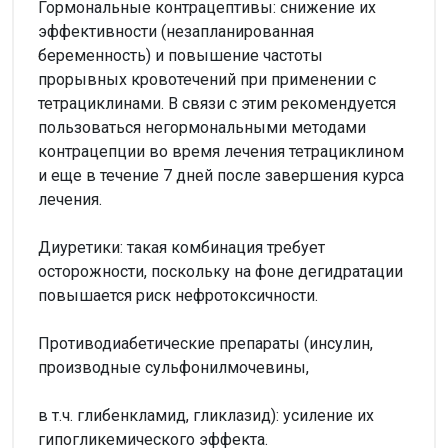
Гормональные контрацептивы: снижение их
эффективности (незапланированная
беременность) и повышение частоты
прорывных кровотечений при применении с
тетрациклинами. В связи с этим рекомендуется
пользоваться негормональными методами
контрацепции во время лечения тетрациклином
и еще в течение 7 дней после завершения курса
лечения.
Диуретики: такая комбинация требует
осторожности, поскольку на фоне дегидратации
повышается риск нефротоксичности.
Противодиабетические препараты (инсулин,
производные сульфонилмочевины,
в т.ч. глибенкламид, гликлазид): усиление их
гипогликемического эффекта.