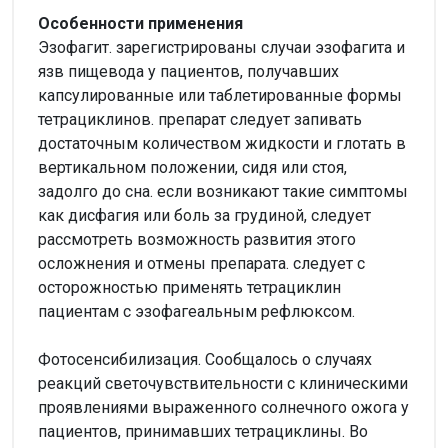
Особенности применения
Эзофагит. зарегистрированы случаи эзофагита и
язв пищевода у пациентов, получавших
капсулированные или таблетированные формы
тетрациклинов. препарат следует запивать
достаточным количеством жидкости и глотать в
вертикальном положении, сидя или стоя,
задолго до сна. если возникают такие симптомы
как дисфагия или боль за грудиной, следует
рассмотреть возможность развития этого
осложнения и отмены препарата. следует с
осторожностью применять тетрациклин
пациентам с эзофагеальным рефлюксом.
Фотосенсибилизация. Сообщалось о случаях
реакций светочувствительности с клиническими
проявлениями выраженного солнечного ожога у
пациентов, принимавших тетрациклины. Во