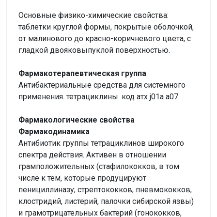
Основные физико-химические свойства:
таблетки круглой формы, покрытые оболочкой,
от малинового до красно-коричневого цвета, с
гладкой двояковыпуклой поверхностью.
Фармакотерапевтическая группа
Антибактериальные средства для системного
применения. тетрациклины. код атх j01а а07.
Фармакологические свойства
Фармакодинамика
Антибиотик группы тетрациклинов широкого
спектра действия. Активен в отношении
грамположительных (стафилококков, в том
числе к тем, которые продуцируют
пенициллиназу; стрептококков, пневмококков,
клостридий, листерий, палочки сибирской язвы)
и грамотрицательных бактерий (гонококков,