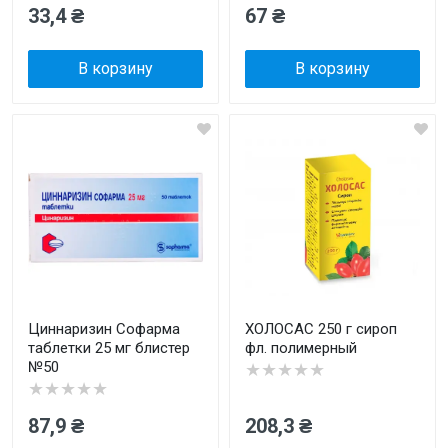
33,4 ₴
67 ₴
В корзину
В корзину
Циннаризин Софарма
ХОЛОСАС 250 г сироп
таблетки 25 мг блистер
фл. полимерный
№50
★★★★★
★★★★★
87,9 ₴
208,3 ₴