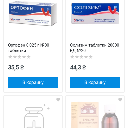
Ортофен 0.025 г №30
Солизим таблетки 20000
таблетки
ЕД №20
★★★★★
★★★★★
35,5 ₴
44,3 ₴
В корзину
В корзину