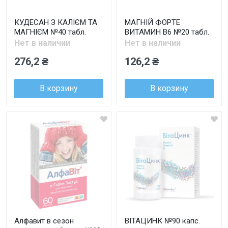
КУДЕСАН З КАЛІЄМ ТА
МАГНІЙ ФОРТЕ
МАГНІЄМ №40 табл.
ВИТАМИН В6 №20 табл.
Нет в наличии
Нет в наличии
276,2 ₴
126,2 ₴
В корзину
В корзину
Алфавит в сезон
ВІТАЦИНК №90 капс.