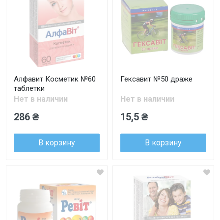
Алфавит Косметик №60
Гексавит №50 драже
таблетки
Нет в наличии
Нет в наличии
286 ₴
15,5 ₴
В корзину
В корзину