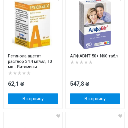
Ретинола ацетат
АЛФАВИТ 50+ N60 табл.
раствор 34,4 мг/мл, 10
★★★★★
мл - Витамины
★★★★★
62,1 ₴
547,8 ₴
В корзину
В корзину