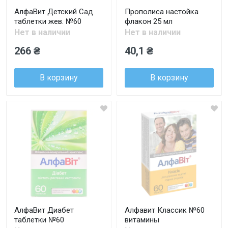
АлфаВит Детский Сад
Прополиса настойка
таблетки жев. №60
флакон 25 мл
Нет в наличии
Нет в наличии
266 ₴
40,1 ₴
В корзину
В корзину
АлфаВит Диабет
Алфавит Классик №60
таблетки №60
витамины