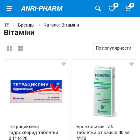
0
0
Бренды
Каталог Вітаміни
Вітаміни
Тетрациклина
Бронхолитин Таб
гидрохлорид таблетки
таблетки от кашля 40 мг
0.1г №20
№20