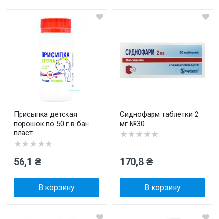
Присыпка детская
Сиднофарм таблетки 2
порошок по 50 г в бан.
мг №30
пласт.
★★★★★
★★★★★
56,1 ₴
170,8 ₴
В корзину
В корзину