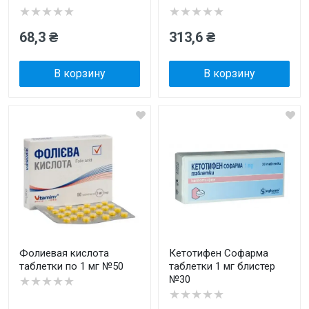
★★★★★
★★★★★
68,3 ₴
313,6 ₴
В корзину
В корзину
Фолиевая кислота
Кетотифен Софарма
таблетки по 1 мг №50
таблетки 1 мг блистер
№30
★★★★★
★★★★★