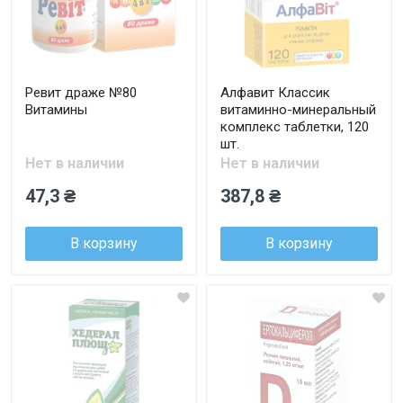
Ревит драже №80
Алфавит Классик
Витамины
витаминно-минеральный
комплекс таблетки, 120
шт.
Нет в наличии
Нет в наличии
47,3 ₴
387,8 ₴
В корзину
В корзину