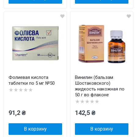
Фолиевая кислота
Винилин (бальзам
таблетки по 5 мг №50
Шостаковского)
жидкость накожная по
★★★★★
50 г во флаконе
★★★★★
91,2 ₴
142,5 ₴
В корзину
В корзину