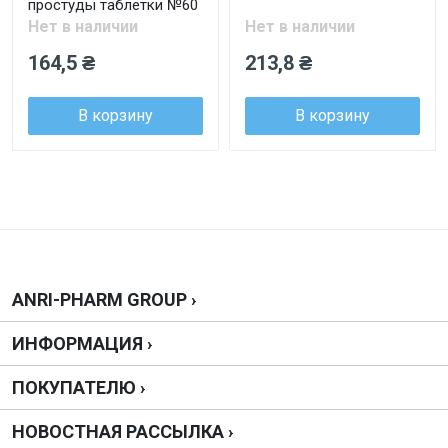
простуды таблетки №60
Нет в наличии
Нет в наличии
164,5 ₴
213,8 ₴
В корзину
В корзину
ANRI-PHARM GROUP ›
ИНФОРМАЦИЯ ›
ПОКУПАТЕЛЮ ›
НОВОСТНАЯ РАССЫЛКА ›