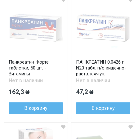
Панкреатин Форте
ПАНКРЕАТИН 0,0426 г
таблетки, 50 шт. -
N20 табл. п/о кишечно-
Витамины
раств. к.яч.уп.
Нет в наличии
Нет в наличии
162,3 ₴
47,2 ₴
В корзину
В корзину