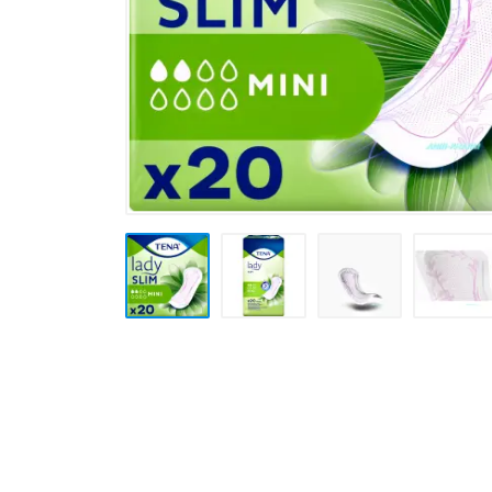
Товары для дома ›
Косметика CODERMA KIDS