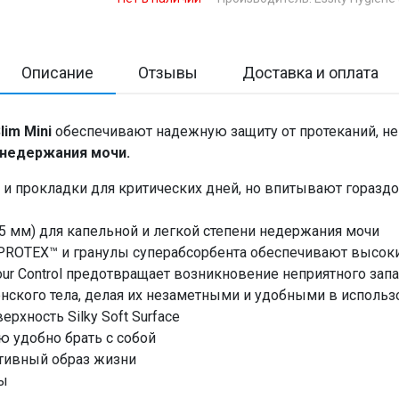
Описание
Отзывы
Доставка и оплата
lim Mini
обеспечивают надежную защиту от протеканий, неп
 недержания мочи.
к и прокладки для критических дней, но впитывают горазд
 5 мм) для капельной и легкой степени недержания мочи
oPROTEX™ и гранулы суперабсорбента обеспечивают высок
our Control предотвращает возникновение неприятного запа
нского тела, делая их незаметными и удобными в использ
рхность Silky Soft Surface
ю удобно брать с собой
тивный образ жизни
ны