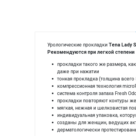
Урологические прокладки
Tena Lady S
Рекомендуются при легкой степени
прокладки такого же размера, ка
даже при нажатии
тонкая прокладка (толщина всего
компрессионная технология micr
система контроля запаха Fresh Od
прокладки повторяют контуры же
мягкая, нежная и шелковистая пове
индивидуальная упаковка, котору
созданы для женщин, ведущих ак
дерматологически протестирова