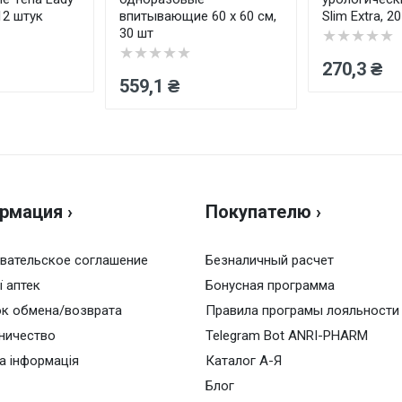
12 штук
впитывающие 60 x 60 см,
Slim Extra, 2
30 шт
★★★★★
★★★★★
270,3 ₴
559,1 ₴
рмация ›
Покупателю ›
вательское соглашение
Безналичный расчет
ї аптек
Бонусная программа
к обмена/возврата
Правила програмы лояльности
ничество
Telegram Bot ANRI-PHARM
а інформація
Каталог А-Я
Блог