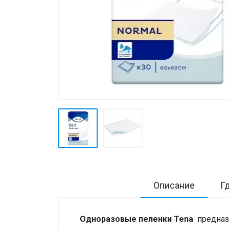
Товары для дома ›
Косметика CODERMA KIDS
Описание
Г
Одноразовые пеленки Tena
предназ