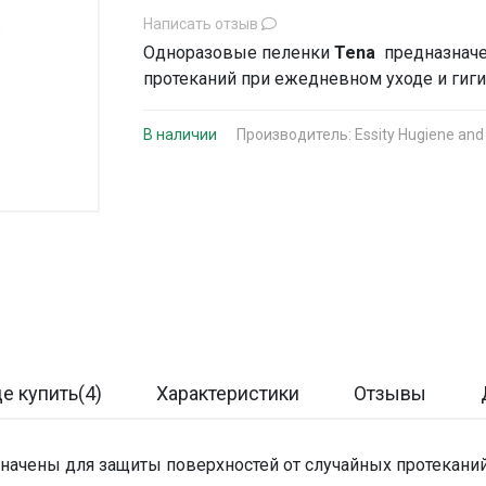
Написать отзыв
Одноразовые пеленки
Tena
предназначе
протеканий при ежедневном уходе и гиги
В наличии
Производитель:
Essity Hugiene and
де купить(4)
Характеристики
Отзывы
начены для защиты поверхностей от случайных протекани