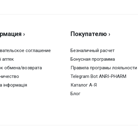
рмация ›
Покупателю ›
вательское соглашение
Безналичный расчет
ї аптек
Бонусная программа
к обмена/возврата
Правила програмы лояльности
ничество
Telegram Bot ANRI-PHARM
а інформація
Каталог А-Я
Блог