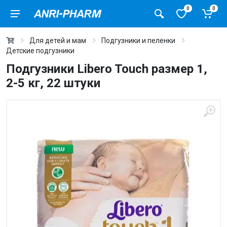
0
0
Для детей и мам
Подгузники и пеленки
Детские подгузники
Подгузники Libero Touch размер 1,
2-5 кг, 22 штуки