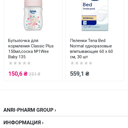
Оценка
Ваш отзыв
Бутылочка для
Пеленки Tena Bed
кормления Classic Plus
Normal одноразовые
150мл,соска №1Wee
впитывающие 60 x 60
Baby 135
см, 30 шт
★★★★★
★★★★★
Отправить
150,6 ₴
559,1 ₴
251 ₴
ANRI-PHARM GROUP ›
ИНФОРМАЦИЯ ›