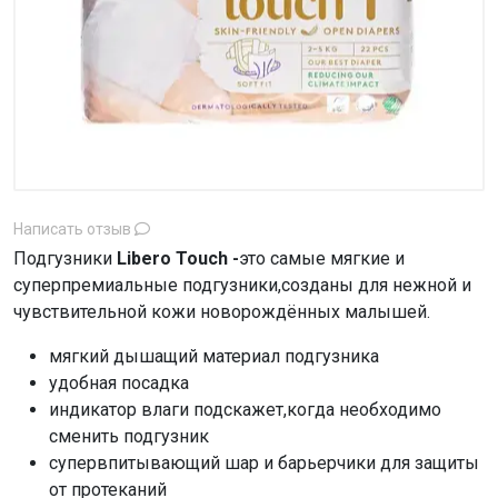
Написать отзыв
Подгузники
Libero Touch -
это самые мягкие и
cуперпремиальные подгузники,созданы для нежной и
чувствительной кожи новорождённых малышей.
мягкий дышащий материал подгузника
удобная посадка
индикатор влаги подскажет,когда необходимо
сменить подгузник
супервпитывающий шар и барьерчики для защиты
от протеканий