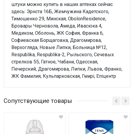
штуки можно купить в наших аптеках сейчас
здесь: Эрнста 16Б, Жемчужина Кадетского,
Тимошенко 29, Минская, ObolonResidence,
Бровары Черновола, Амеда, Ивасюка 4,
Медиком, Оболонь, ЖК София, Франка 6,
Софиевская Борщаговка, Драгомирова,
Верхогляда, Новые Липки, Больница №12,
Respublika, Respublika-2, Рыльского, Сечевых
стрелков 55, Гатное, Чабани, Одесская,
Печерский, Драгомирова, Липки, Львов, Франко,
ЖК Фамилия, Кульпарковская, Гмирі, Епіцентр
Внимание!
Нет отзывов
Сопутствующие товары
Написать отзыв