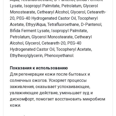
Lysate, Isopropyl Palmitate, Petrolatum, Glycerol
Monostearate, Cethearyl Alcohol, Glycerol, Ceteareth-
20, PEG-40 Hydrogenated Castor Oil, Tocopheryl
Acetate, EthyylAqua, Tetrafluoroethane, D-Pantenol,
Bifida Ferment Lysate, Isopropyl Palmitate,
Petrolatum, Glycerol Monostearate, Cethearyl
Alcohol, Glycerol, Ceteareth-20, PEG-40
Hydrogenated Castor Oil, Tocopheryl Acetate,
Ethylhexylglycerin, Phenoxyethanol.
Показания к использованию
Для регенерации кожи после бытовых и
солнечных ожогов. Ускоряет процессы
заживления, оказывает успокаивающее,
увлажняющее действие, уменьшает зуд и
дискомфорт, помогает восстановить микробиом
кожи.