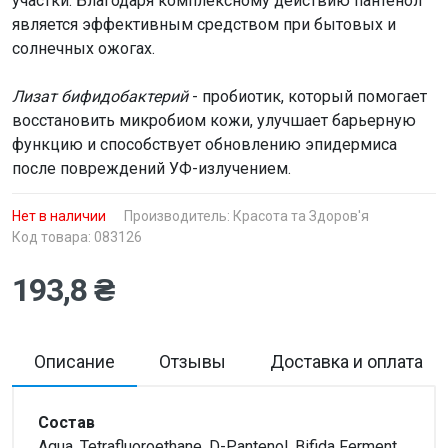
участки. Благодаря комплексному действию пантенол
является эффективным средством при бытовых и
солнечных ожогах.
Лизат бифидобактерий
- пробиотик, который помогает
восстановить микробиом кожи, улучшает барьерную
функцию и способствует обновлению эпидермиса
после повреждений УФ-излучением.
Нет в наличии
Производитель:
Красота та Здоров'я
Код товара: 083126
193,8 ₴
Описание
Отзывы
Доставка и оплата
Состав
Aqua, Tetrafluoroethane, D-Pantenol, Bifida Ferment