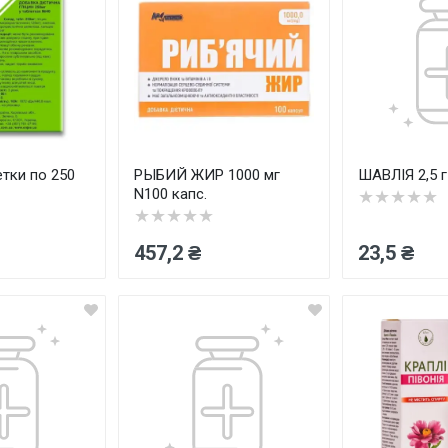
етки по 250
РЫБИЙ ЖИР 1000 мг
ШАВЛІЯ 2,5 г
N100 капс.
★★★★★
★★★★★
457,2 ₴
23,5 ₴