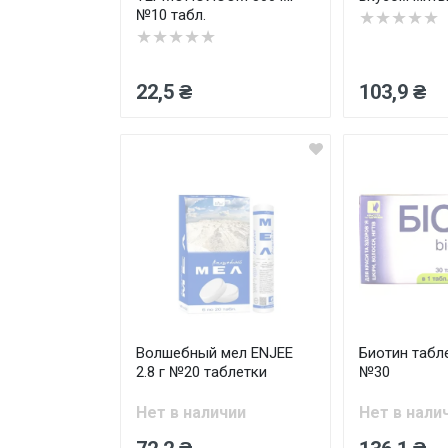
№10 табл.
★★★★★
★★★★★
22,5 ₴
103,9 ₴
Волшебный мел ENJEE
Биотин табле
2.8 г №20 таблетки
№30
Нет в наличии
Нет в нали