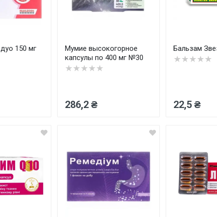
дуо 150 мг
Мумие высокогорное
Бальзам Звез
капсулы по 400 мг №30
★★★★★
★★★★★
286,2 ₴
22,5 ₴