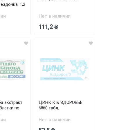
ездочка, 1,2
чии
Нет в наличии
111,2 ₴
ба экстракт
ЦИНК К & ЗДОРОВЬЕ
блетки по
№60 табл.
.
чии
Нет в наличии