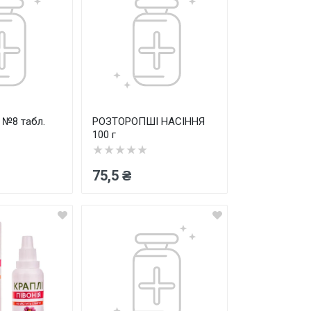
 №8 табл.
РОЗТОРОПШІ НАСІННЯ
100 г
★★★★★
75,5 ₴