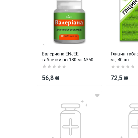
Валериана ENJEE
Глицин табл
таблетки по 180 мг №50
мг, 40 шт.
★★★★★
★★★★★
56,8 ₴
72,5 ₴