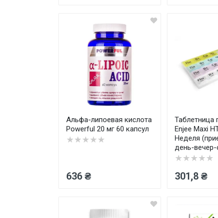
Альфа-липоевая кислота
Таблетница 
Powerful 20 мг 60 капсул
Enjee Maxi H
Неделя (при
★★★★★
день-вечер-
★★★★★
636 ₴
301,8 ₴