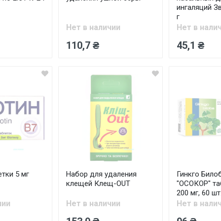
ингаляций Зв
г
Нет в наличии
Нет в нали
110,7 ₴
45,1 ₴
тки 5 мг
Набор для удаления
Гинкго Било
клещей Клещ-OUT
"ОСОКОР" та
200 мг, 60 шт
чии
Нет в наличии
Нет в нали