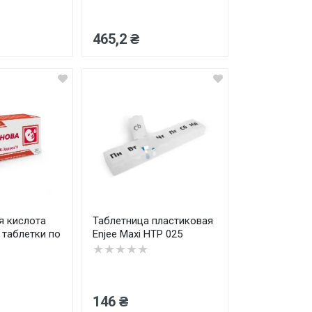
465,2 ₴
я кислота
Таблетница пластиковая
таблетки по
Enjee Maxi НТР 025
★★★★★
146 ₴