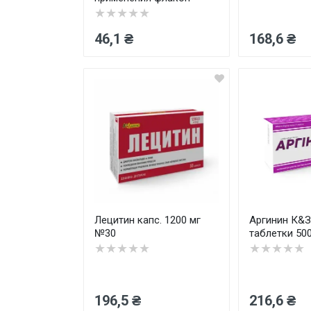
★★★★★
46,1 ₴
168,6 ₴
Лецитин капс. 1200 мг
Аргинин К&
№30
таблетки 50
★★★★★
★★★★★
196,5 ₴
216,6 ₴