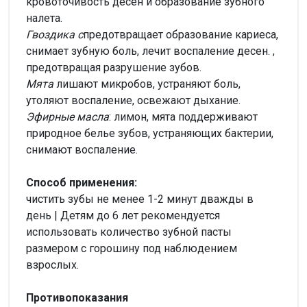
кровоточивость десен и образование зубного
налета.
Гвоздика с
предотвращает образование кариеса,
снимает зубную боль, лечит воспаление десен. ,
предотвращая разрушение зубов.
Мята
лишают микробов, устраняют боль,
утоляют воспаление, освежают дыхание.
Эфирные масла
: лимон, мята поддерживают
природное белье зубов, устраняющих бактерии,
снимают воспаление.
Способ применения:
чистить зубы не менее 1-2 минут дважды в
день | Детям до 6 лет рекомендуется
использовать количество зубной пасты
размером с горошину под наблюдением
взрослых.
Противопоказания