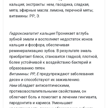
кальция; экстракты: нем, гвоздика, сладкая,
мята; эфирные масла: лимона, перечной мяты;
витамины: РР, Э.
Гидроксиапатит кальция
Проникает вглубь
зубной эмали и восполняет недостаток ионов
кальция и фосфора, обеспечивая
реминерализацию зубов. В результате эмаль
приобретает блеск, становится гладкой, плотной,
более устойчивой к воздействию бактерий и
образованию пятен.
Витамины: РР, E
предупреждают заболевания
десен и способствуют их заживлению.
Ним
обладает антисептическими,
противовоспалительными свойствами, он
облегчает боль и помогает в лечении гингивита,
пародонтита и кариеса. Уменьшает