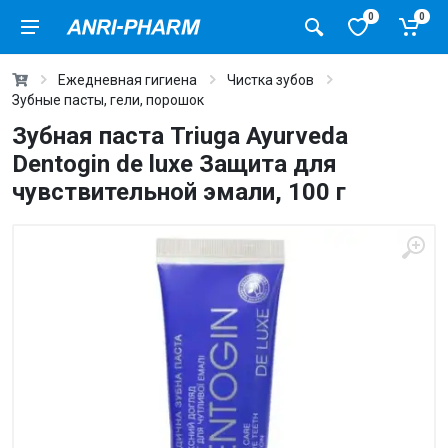
0
0
Ежедневная гигиена
Чистка зубов
Зубные пасты, гели, порошок
Зубная паста Triuga Ayurveda
Dentogin de luxe Защита для
чувствительной эмали, 100 г