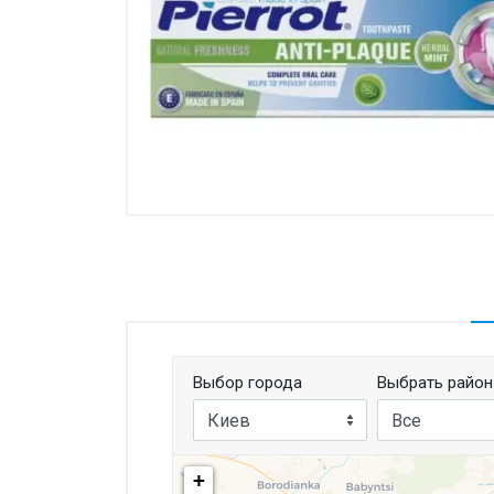
Товары для дома ›
Косметика CODERMA KIDS
Выбор города
Выбрать район
Киев
Все
+