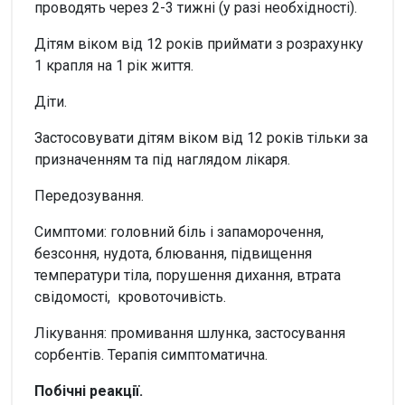
проводять через 2-3 тижні (у разі необхідності).
Дітям віком від 12 років приймати з розрахунку
1 крапля на 1 рік життя.
Діти.
Застосовувати дітям віком від 12 років тільки за
призначенням та під наглядом лікаря.
Передозування.
Симптоми: головний біль і запаморочення,
безсоння, нудота, блювання, підвищення
температури тіла, порушення дихання, втрата
свідомості, кровоточивість.
Лікування: промивання шлунка, застосування
сорбентів. Терапія симптоматична.
Побічні реакції.