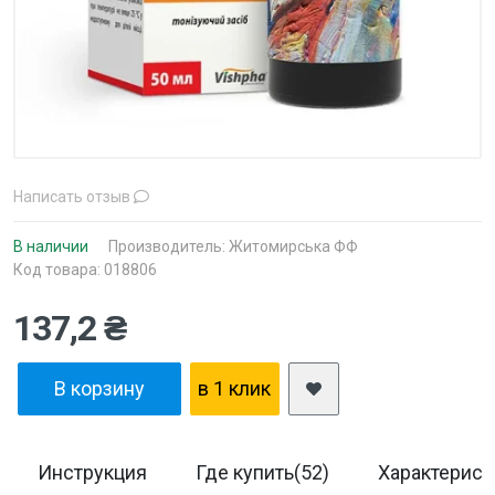
Написать отзыв
В наличии
Производитель:
Житомирська ФФ
Код товара: 018806
137,2 ₴
В корзину
в 1 клик
Инструкция
Где купить(52)
Характерист