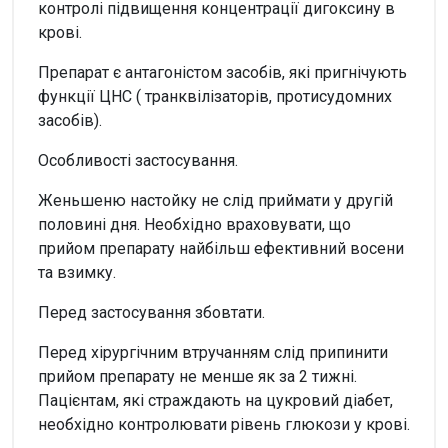
контролі підвищення концентрації дигоксину в
крові.
Препарат є антагоністом засобів, які пригнічують
функції ЦНС ( транквілізаторів, протисудомних
засобів).
Особливості застосування.
Женьшеню настойку не слід приймати у другій
половині дня. Необхідно враховувати, що
прийом препарату найбільш ефективний восени
та взимку.
Перед застосування збовтати.
Перед хірургічним втручанням слід припинити
прийом препарату не менше як за 2 тижні.
Пацієнтам, які страждають на цукровий діабет,
необхідно контролювати рівень глюкози у крові.