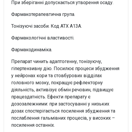
При зберіганні допускається утворення осаду.
Фармакотерапевтична група.
Тонізуючі засоби. Код АТХ А13А.
Фармакологічні властивості.
Фармакодинаміка.
Препарат чинить адаптогенну, тонізуючу,
гіпертензивну дію. Посилює процеси збудження
у нейронах кори та стовбурових відділах
головного мозку, покращує рефлекторну
діяльність, активізує обмін речовин, підвищує
працездатність. Ефекти препарату є
дозозалежними: при застосуванні у низьких
дозах спостерігається посилення збудження та
послаблення гальмівних процесів, у високих –
посилення останніх.