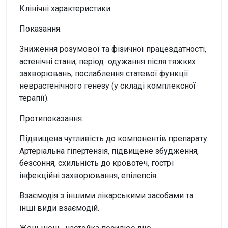
Клінічні характеристики.
Показання.
Зниження розумової та фізичної працездатності,
астенічні стани, період одужання після тяжких
захворювань, послаблення статевої функції
неврастенічного генезу (у складі комплексної
терапії).
Протипоказання.
Підвищена чутливість до компонентів препарату.
Артеріальна гіпертензія, підвищене збудження,
безсоння, схильність до кровотеч, гострі
інфекційні захворювання, епілепсія.
Взаємодія з іншими лікарськими засобами та
інші види взаємодій.