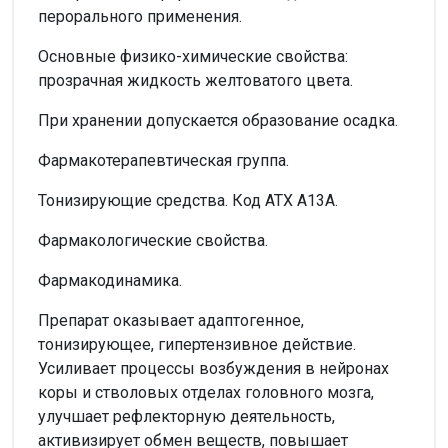
перорального применения.
Основные физико-химические свойства:
прозрачная жидкость желтоватого цвета.
При хранении допускается образование осадка.
Фармакотерапевтическая группа.
Тонизирующие средства. Код АТХ А13А.
Фармакологические свойства.
Фармакодинамика.
Препарат оказывает адаптогенное,
тонизирующее, гипертензивное действие.
Усиливает процессы возбуждения в нейронах
коры и стволовых отделах головного мозга,
улучшает рефлекторную деятельность,
активизирует обмен веществ, повышает