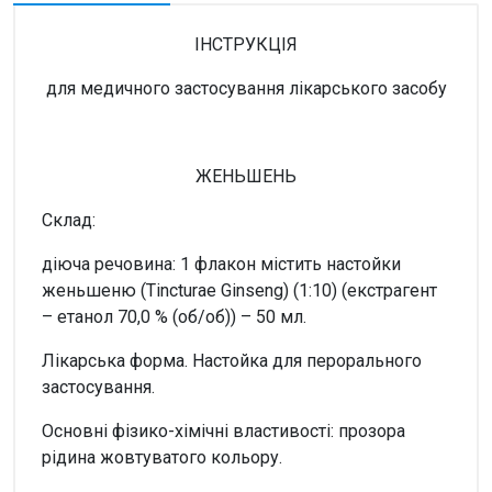
ІНСТРУКЦІЯ
для медичного застосування лікарського засобу
ЖЕНЬШЕНЬ
Склад:
діюча речовина: 1 флакон містить настойки
женьшеню (Tincturae Ginseng) (1:10) (екстрагент
– етанол 70,0 % (об/об)) – 50 мл.
Лікарська форма. Настойка для перорального
застосування.
Основні фізико-хімічні властивості: прозора
рідина жовтуватого кольору.