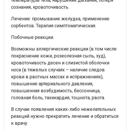
температуры тела, нарушение дыхания, потеря
сознания, кровоточивость.
Лечение: промывание желудка, применение
сорбентов. Терапия симптоматическая.
Побочные реакции.
Возможны аллергические реакции (в том числе
покраснение кожи, розеолезная сыпь, зуд),
кровоточивость десен и слизистой оболочки
носа (в тяжелых случаях – наличие следов
крови в рвотных массах и испражнениях),
повышение артериального давления,
повышенная возбудимость, бессонница,
головная боль, тахикардия, тошнота, рвота.
В случае появления каких-либо нежелательных
реакций нужно прекратить лечение и обратиться
к врачу.