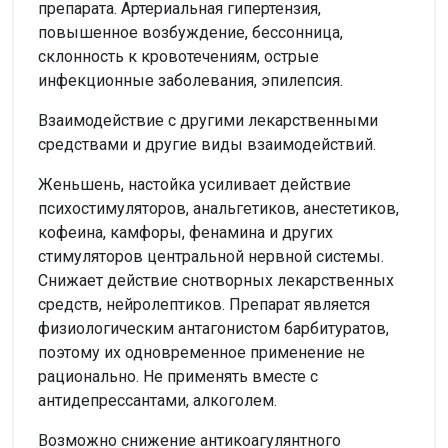
препарата. Артериальная гипертензия,
повышенное возбуждение, бессонница,
склонность к кровотечениям, острые
инфекционные заболевания, эпилепсия.
Взаимодействие с другими лекарственными
средствами и другие виды взаимодействий.
Женьшень, настойка усиливает действие
психостимуляторов, анальгетиков, анестетиков,
кофеина, камфоры, фенамина и других
стимуляторов центральной нервной системы.
Снижает действие снотворных лекарственных
средств, нейролептиков. Препарат является
физиологическим антагонистом барбитуратов,
поэтому их одновременное применение не
рационально. Не применять вместе с
антидепрессантами, алкоголем.
Возможно снижение антикоагулянтного