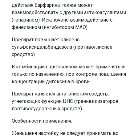
действия Варфарина, также может
взаимодействовать с другими антикоагулянтами
(гепарином). Исключено взаимодействие с
фенелзином (ингибитором МАО).
Препарат повышает клиренс
сульфоксидальбендазола (противоглисное
средство).
В комбинации с дигоксином может применяться
только по назначению, при контроле повышения
концентрации дигоксина в крови.
Препарат является антагонистом средств,
угнетающих функции ЦНС (транквилизаторов,
противосудорожных средств).
Особенности применения.
Женьшеня настойку не следует принимать во