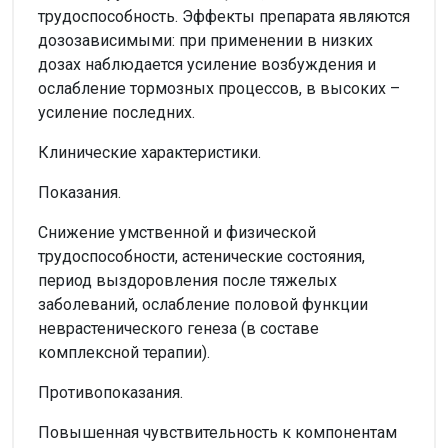
трудоспособность. Эффекты препарата являются
дозозависимыми: при применении в низких
дозах наблюдается усиление возбуждения и
ослабление тормозных процессов, в высоких –
усиление последних.
Клинические характеристики.
Показания.
Снижение умственной и физической
трудоспособности, астенические состояния,
период выздоровления после тяжелых
заболеваний, ослабление половой функции
неврастенического генеза (в составе
комплексной терапии).
Противопоказания.
Повышенная чувствительность к компонентам