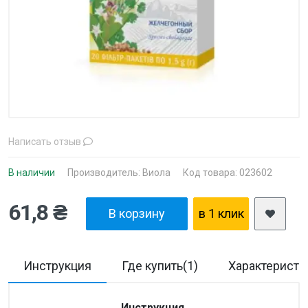
Написать отзыв
В наличии
Производитель:
Виола
Код товара: 023602
61,8 ₴
В корзину
в 1 клик
Инструкция
Где купить(1)
Характеристи
Инструкция