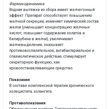
Фармакодинамика.
Водная вытяжка из сбора имеет желчегонный
эффект. Препарат способствует повышению
желчной секреции, изменяет химический состав
желчи (уменьшает концентрацию желчных
кислот, повышает содержание холатов и
билирубина в желчи), увеличивает
желчевыделение, оказывает
противовоспалительное, антибактериальное и
спазмолитическое действие, стимулирует
секреторную функцию, как
кровоостанавливающее средство.
Показания
В составе комплексной терапии хронического
холецистита, холангита.
Противопоказания
Обтурационная желтуха. Гиперчувствительность