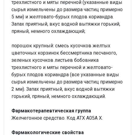
трехлистного и мяты перечной (указанные виды
сырья измельчены до размера частиц примерно
5 мм) и желтовато-бурых плодов кориандра.
Запах приятный, вкус водной вытяжки горький,
пряный, немного охлаждающий;
порошок крупный: смесь кусочков желтых
цветочных корзинок бессмертника песчаного,
зеленых кусочков листьев бобовника
трехлистного и мяты перечной и желтовато-
бурых плодов кориандра (все указанные виды
сырья измельчены до размера частиц примерно
2 мм). Запах приятный, вкус водной вытяжки
горький, пряный, немного охлаждающий.
Фармакотерапевтическая группа
Желчегонное средство. Код АТХ А05А Х.
Фармакологические свойства