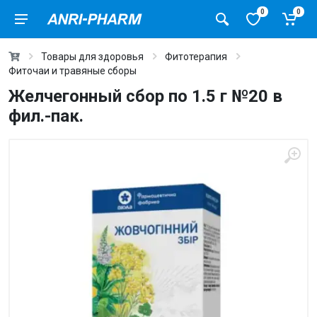
0
0
Товары для здоровья
Фитотерапия
Фиточаи и травяные сборы
Желчегонный сбор по 1.5 г №20 в
фил.-пак.