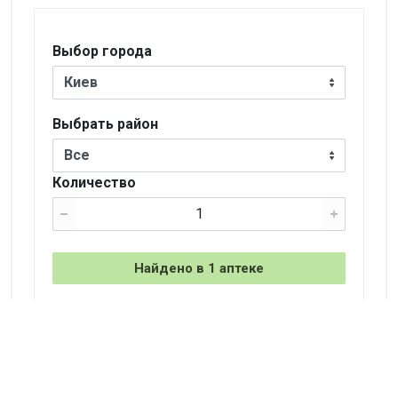
Выбор города
Киев
Выбрать район
Все
Количество
Найдено в 1 аптеке
+
−