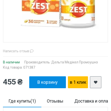
Написать отзыв
В наличии
Производитель:
Дельта Медікел Промоушнз
Код товара: 071387
455 ₴
В корзину
в 1 клик
Где купить(1)
Отзывы
Доставка и оплат