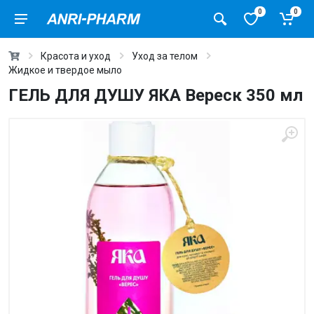
0
0
Красота и уход
Уход за телом
Жидкое и твердое мыло
ГЕЛЬ ДЛЯ ДУШУ ЯКА Вереск 350 мл