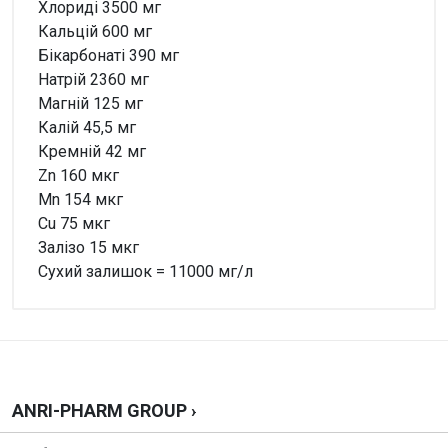
Хлориді 3500 мг
Кальцій 600 мг
Бікарбонаті 390 мг
Натрій 2360 мг
Магній 125 мг
Калій 45,5 мг
Кремній 42 мг
Zn 160 мкг
Mn 154 мкг
Cu 75 мкг
Залізо 15 мкг
Сухий залишок = 11000 мг/л
Внимание!
Нет отзывов
Написать отзыв
ANRI-PHARM GROUP ›