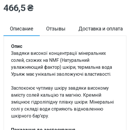
466,5 ₴
Описание
Отзывы
Доставка и оплата
Опис
Завдяки високої концентрації мінеральних
солей, схожих на NMF (Натуральний
увлажняющий фактор) шкіри, термальна вода
Урьяж має унікальні зволожуючі властивості.
Заспокоює чутливу шкіру завдяки високому
вмісту солей кальцію та магнію. Кремній
зміцнює гідроліпідну плівку шкіри. Мінеральні
солі у складі води сприяють відновленню
шкірного бар'єру.
Показання до застосування