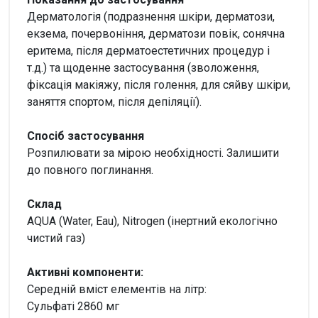
Дерматологія (подразнення шкіри, дерматози,
екзема, почервоніння, дерматози повік, сонячна
еритема, після дерматоестетичних процедур і
т.д.) та щоденне застосування (зволоження,
фіксація макіяжу, після голення, для сяйву шкіри,
заняття спортом, після депіляції).
Спосіб застосування
Розпилювати за мірою необхідності. Залишити
до повного поглинання.
Склад
AQUA (Water, Eau), Nitrogen (інертний екологічно
чистий газ)
Активні компоненти:
Середній вміст елементів на літр:
Сульфаті 2860 мг