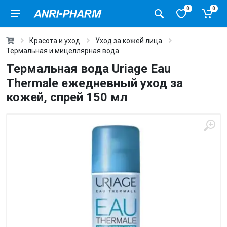
0
0
Красота и уход
Уход за кожей лица
Термальная и мицеллярная вода
Термальная вода Uriage Eau
Thermale ежедневный уход за
кожей, спрей 150 мл