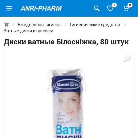
0
0
Ежедневная гигиена
Гигиенические средства
Ватные диски и палочки
Диски ватные Білосніжка, 80 штук