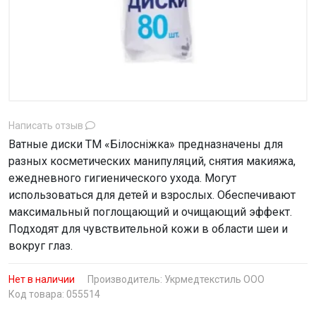
Написать отзыв
Ватные диски ТМ «Білосніжка» предназначены для
разных косметических манипуляций, снятия макияжа,
ежедневного гигиенического ухода. Могут
использоваться для детей и взрослых. Обеспечивают
максимальный поглощающий и очищающий эффект.
Подходят для чувствительной кожи в области шеи и
вокруг глаз.
Нет в наличии
Производитель:
Укрмедтекстиль ООО
Код товара: 055514