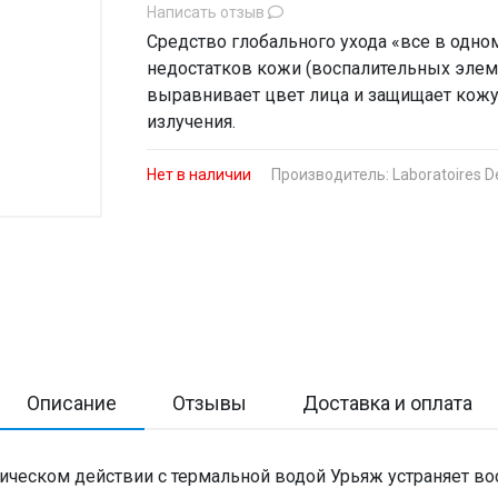
Написать отзыв
Средство глобального ухода «все в одно
недостатков кожи (воспалительных элемен
выравнивает цвет лица и защищает кожу
излучения.
Нет в наличии
Производитель:
Laboratoires D
Описание
Отзывы
Доставка и оплата
гическом действии с термальной водой Урьяж устраняет в