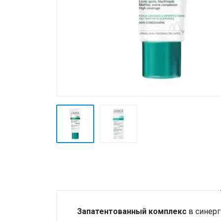
Товары для дома ›
Косметика CODERMA KIDS
Запатентованный комплекс
в синер