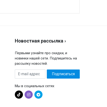
аписать отзыв
енка
Новостная рассылка ›
ш отзыв
Первыми узнайте про скидки, и
новинки нашей сети. Подпишитесь на
рассылку новостей.
E-
Подписаться
mail
адрес
Мы в социальных сетях
Отправить