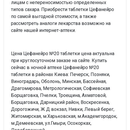
лицам с непереносимостью определенных
типов сахара. Приобрести таблетки Цефанейро
по самой выгодной стоимости, а также
рассмотреть аналоги лекарства возможно на
сайте нашей интернет-аптеки.
Цена Цефанейро №20 таблетки цена актуальна
при круглосуточном заказе на сайте. Купить
сейчас в ночной аптеке Цефанейро №20
таблетки в районах Киева: Печерск, Позняки,
Виноградарь, Оболонь, Минская, Бассейная,
Драгомирова, Метрологическая, Софиевская
Борщаговка, Пчелки, Троещина, Ахматовой,
Борщаговка, Дарницкий район, Воскресенка,
Дорогожичи, Ж Д вокзал, Нивки, Левый берег,
Житомирская, м.Харьковская, м.Академгородок,
м.Демеевская, ул.Гмыри, Осокорках,