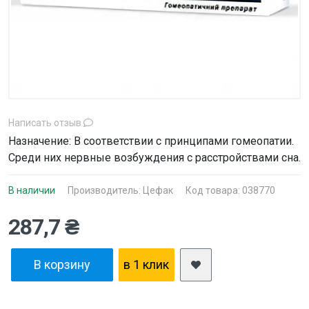
Написать отзыв
Назначение: В соответствии с принципами гомеопатии.
Среди них нервные возбуждения с расстройствами сна.
В наличии
Производитель:
Цефак
Код товара: 038770
287,7 ₴
В корзину
в 1 клик