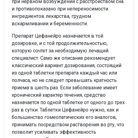
при нервном возбуждении с расстройством сна
и противопоказано при непереносимости
ингредиентов лекарства, грудном
вскармливании и беременности.
Препарат Цефанейро назначается в той
дозировке, и с той продолжительностью,
которую сочтет за необходимую лечащий
специалист. Само же описание рекомендует
классический вариант дозирования, состоящий
из одной таблетки препарата каждый час или
полчаса, но не следует превышать кратность
приема в шесть раз. Если заболевание имеет
хронический характер течения, средство
назначается по одной таблетке от одного до трех
раз в сутки. Таблетки Цефанейро нужно, как и
большинство гомеопатических его аналогов,
принимать посредством растворения во рту, что
позволит усиливать эффективность