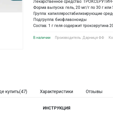
Лекарственное средство: ТРОКСЕРУТИ
Форма выпуска: гель, 20 мг/г по 30 г или 5
Группа: капилляростабилизирующие сред
Подгруппа: биофлавоноиды
Состав: 1 г геля содержит троксерутина 
В наличии
Производитель:
Дарниця ФФ
Ко
де купить(47)
Характеристики
Отзывы
ИНСТРУКЦИЯ