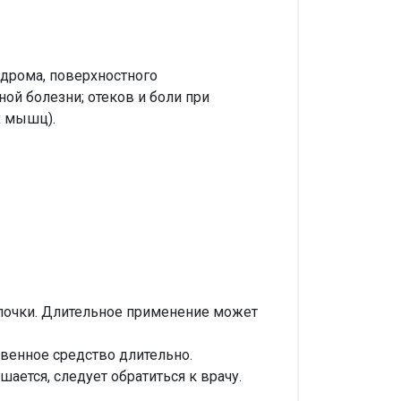
ндрома, поверхностного
ой болезни; отеков и боли при
х мышц).
болочки. Длительное применение может
енное средство длительно.
ется, следует обратиться к врачу.