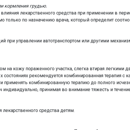
ли кормления грудью.
о влияния лекарственного средства при применении в пер
мо только по назначению врача, который определит соот
ций при управлении автотранспортом или другими механиз
ром на кожу пораженного участка, слегка втирая легкими
х состояниях рекомендуется комбинированная терапия с к
ти применять комбинированную терапию до полного исчез
ч индивидуально, принимая во внимание тяжесть и течени
 лекарственного средства детям.