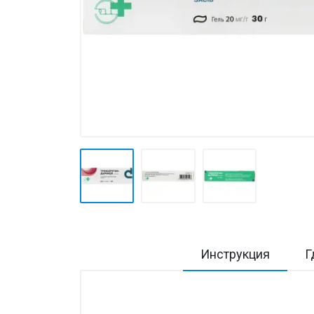
Товары для дома ›
Косметика CODERMA KIDS
Инструкция
Г