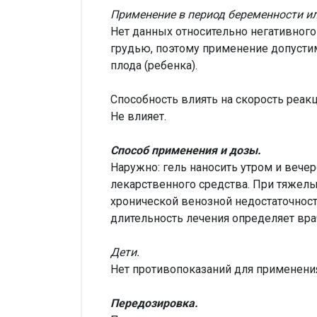
Применение в период беременности и
Нет данных относительно негативног
грудью, поэтому применение допусти
плода (ребенка).
Способность влиять на скорость реак
Не влияет.
Способ применения и дозы.
Наружно: гель наносить утром и вече
лекарственного средства. При тяжелы
хронической венозной недостаточнос
длительность лечения определяет вра
Дети.
Нет противопоказаний для применения
Передозировка.