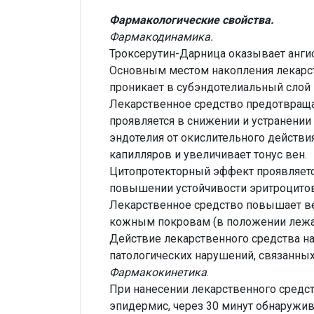
Фармакологические свойства.
Фармакодинамика.
Троксерутин-Дарница оказывает анги
Основным местом накопления лекарст
проникает в субэндотелиальный слой в
Лекарственное средство предотвращ
проявляется в снижении и устранении
эндотелия от окислительного действ
капилляров и увеличивает тонус вен.
Цитопротекторный эффект проявляетс
повышении устойчивости эритроцито
Лекарственное средство повышает ве
кожным покровам (в положении лежа
Действие лекарственного средства на
патологических нарушений, связанных
Фармакокинетика
.
При нанесении лекарственного средст
эпидермис, через 30 минут обнаружива