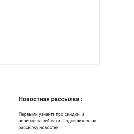
аписать отзыв
енка
Новостная рассылка ›
ш отзыв
Первыми узнайте про скидки, и
новинки нашей сети. Подпишитесь на
рассылку новостей.