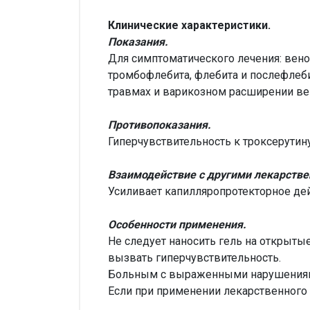
Клинические характеристики.
Показания.
Для симптоматического лечения: вено
тромбофлебита, флебита и послефлеби
травмах и варикозном расширении в
Противопоказания.
Гиперчувствительность к троксерутин
Взаимодействие с другими лекарстве
Усиливает капилляропротекторное де
Особенности применения.
Не следует наносить гель на открыты
вызвать гиперчувствительность.
Больным с выраженными нарушениями
Если при применении лекарственного 