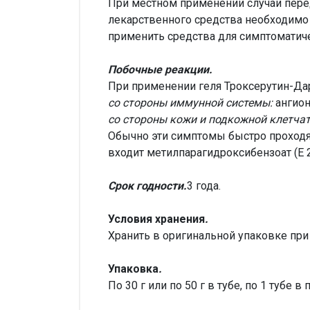
При местном применении случаи пере
лекарственного средства необходимо
применить средства для симптоматиче
Побочные реакции.
При применении геля Троксерутин-Да
со стороны иммунной системы:
ангион
со стороны кожи и подкожной клетчат
Обычно эти симптомы быстро проходят
входит метилпарагидроксибензоат (Е 
Срок годности.
3 года.
Условия хранения
.
Хранить в оригинальной упаковке при
Упаковка
.
По 30 г или по 50 г в тубе, по 1 тубе в 