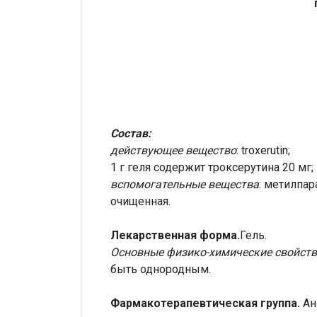
Состав:
действующее вещество
: troxerutin;
1 г геля содержит троксерутина 20 мг;
вспомогательные вещества
: метилпар
очищенная.
Лекарственная форма.
Гель.
Основные физико-химические свойст
быть однородным.
Фармакотерапевтическая группа.
Ан