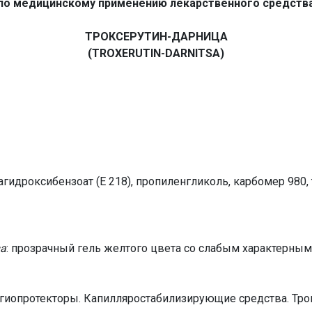
по медицинскому применению лекарственного средств
ТРОКСЕРУТИН-ДАРНИЦА
(TROXERUTIN-DARNITSA)
агидроксибензоат (Е 218), пропиленгликоль, карбомер 980,
ва
: прозрачный гель желтого цвета со слабым характерны
гиопротекторы. Капилляростабилизирующие средства. Трок