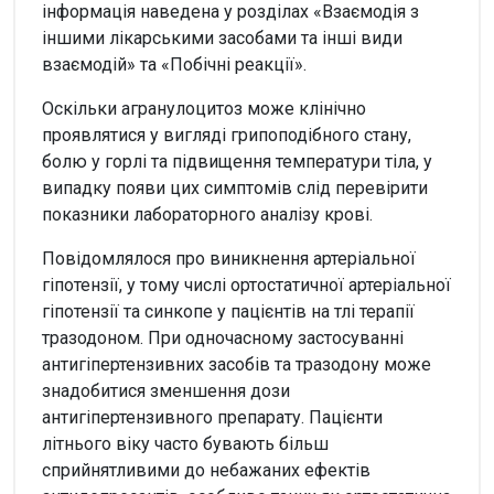
інформація наведена у розділах «Взаємодія з
іншими лікарськими засобами та інші види
взаємодій» та «Побічні реакції».
Оскільки агранулоцитоз може клінічно
проявлятися у вигляді грипоподібного стану,
болю у горлі та підвищення температури тіла, у
випадку появи цих симптомів слід перевірити
показники лабораторного аналізу крові.
Повідомлялося про виникнення артеріальної
гіпотензії, у тому числі ортостатичної артеріальної
гіпотензії та синкопе у пацієнтів на тлі терапії
тразодоном. При одночасному застосуванні
антигіпертензивних засобів та тразодону може
знадобитися зменшення дози
антигіпертензивного препарату. Пацієнти
літнього віку часто бувають більш
сприйнятливими до небажаних ефектів