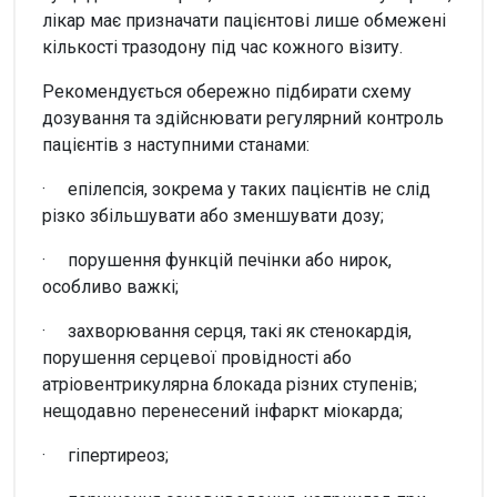
лікар має призначати пацієнтові лише обмежені
кількості тразодону під час кожного візиту.
Рекомендується обережно підбирати схему
дозування та здійснювати регулярний контроль
пацієнтів з наступними станами:
· епілепсія, зокрема у таких пацієнтів не слід
різко збільшувати або зменшувати дозу;
· порушення функцій печінки або нирок,
особливо важкі;
· захворювання серця, такі як стенокардія,
порушення серцевої провідності або
атріовентрикулярна блокада різних ступенів;
нещодавно перенесений інфаркт міокарда;
· гіпертиреоз;