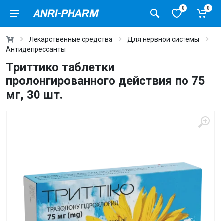
0
0
Лекарственные средства
Для нервной системы
Антидепрессанты
Триттико таблетки
пролонгированного действия по 75
мг, 30 шт.