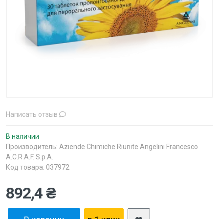
Написать отзыв
В наличии
Производитель:
Aziende Сhimiche Riunite Angelini Francesco
A.C.R.A.F. S.p.A.
Код товара: 037972
892,4 ₴