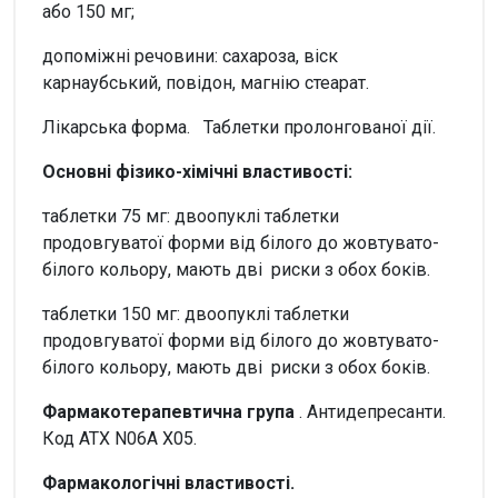
або 150 мг;
допоміжні речовини: сахароза, віск
карнаубський, повідон, магнію стеарат.
Лікарська форма. Таблетки пролонгованої дії.
Основні фізико-хімічні властивості:
таблетки 75 мг: двоопуклі таблетки
продовгуватої форми від білого до жовтувато-
білого кольору, мають дві риски з обох боків.
таблетки 150 мг: двоопуклі таблетки
продовгуватої форми від білого до жовтувато-
білого кольору, мають дві риски з обох боків.
Фармакотерапевтична група
. Антидепресанти.
Код АТХ N06A X05.
Фармакологічні властивості.