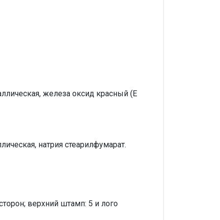
лическая, железа оксид красный (Е
ическая, натрия стеарилфумарат.
торон; верхний штамп: 5 и лого