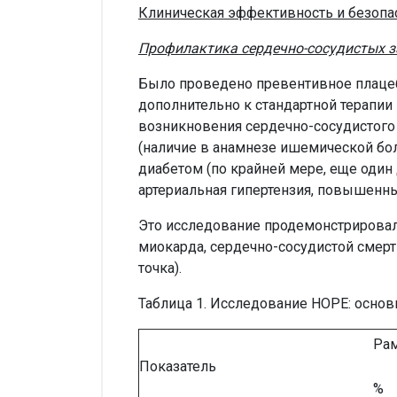
Клиническая эффективность и безопас
Профилактика сердечно-сосудистых 
Было проведено превентивное плацеб
дополнительно к стандартной терапии
возникновения сердечно-сосудистого
(наличие в анамнезе ишемической бол
диабетом (по крайней мере, еще оди
артериальная гипертензия, повышенны
Это исследование продемонстрировал
миокарда, сердечно-сосудистой смерти
точка).
Таблица 1. Исследование HOPE: осно
Ра
Показатель
%