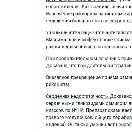
сопротивления. Как правило, значите
Назначение рамиприла пациентам с ар
положении больного, что не сопров
У большинства пациентов антигиперте
Максимальный эффект после приема р
разовой дозы обычно сохраняется в те
При продолжительном лечении с прим
Доказано, что при длительной терапии
Внезапное прекращение приема рами
рикошета).
Сердечная недостаточность.
Доказано,
сердечными гликозидами рамиприл яв
классов по NYHA. Препарат оказывае
правого желудочков, общего перифер
индекса). Он также уменьшает нейро