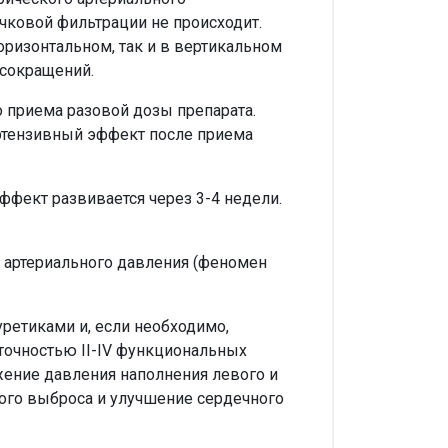
чковой фильтрации не происходит.
оризонтальном, так и в вертикальном
сокращений.
о приема разовой дозы препарата.
ертензивный эффект после приема
фект развивается через 3-4 недели.
 артериального давления (феномен
уретиками и, если необходимо,
точностью II-IV функциональных
жение давления наполнения левого и
ого выброса и улучшение сердечного