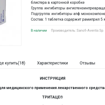
блистера в картонной коробке
Группа: ингибиторы ангиотензинпревращ
Подгруппа: ингибиторы апф монокомпон
Состав: 1 таблетка содержит рамиприл 5
В наличии
Производитель:
Sanofi-Aventis Sp. 
де купить(18)
Характеристики
Отзывы
ИНСТРУКЦИЯ
для медицинского применения лекарственного средств
ТРИТАЦЕ®