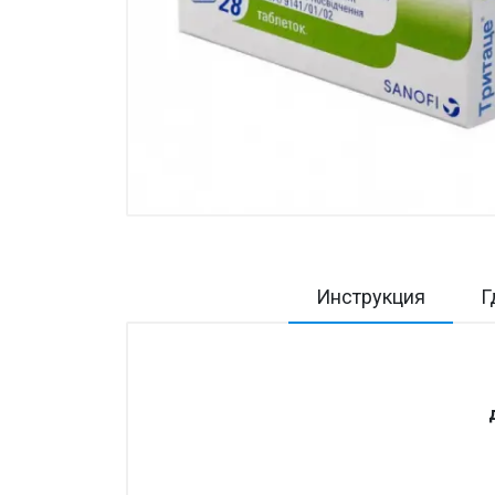
Товары для дома ›
Косметика CODERMA KIDS
Инструкция
Г