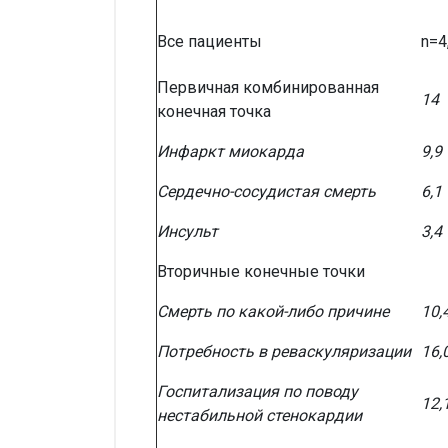
Все пациенты
n=4
Первичная комбинированная
14
конечная точка
Инфаркт миокарда
9,9
Сердечно-сосудистая смерть
6,1
Инсульт
3,4
Вторичные конечные точки
Смерть по какой-либо причине
10,
Потребность в реваскуляризации
16,
Госпитализация по поводу
12,
нестабильной стенокардии