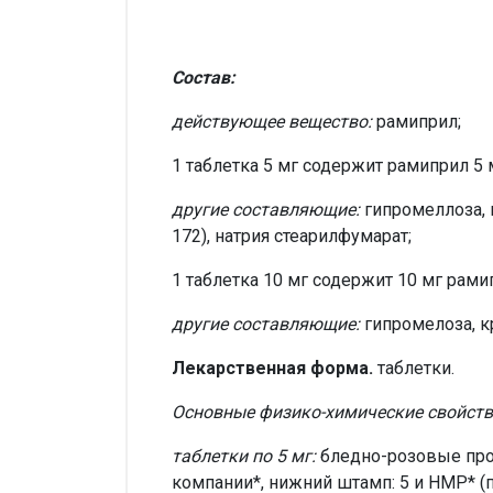
Состав:
действующее вещество:
рамиприл;
1 таблетка 5 мг содержит рамиприл 5 
другие составляющие:
гипромеллоза, 
172), натрия стеарилфумарат;
1 таблетка 10 мг содержит 10 мг рами
другие составляющие:
гипромелоза, к
Лекарственная форма.
таблетки.
Основные физико-химические свойств
таблетки по 5 мг:
бледно-розовые прод
компании*, нижний штамп: 5 и HMP* (