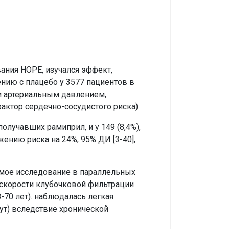
ания HOPE, изучался эффект,
нию с плацебо у 3577 пациентов в
ым артериальным давлением,
актор сердечно-сосудистого риска).
олучавших рамиприл, и у 149 (8,4%),
ению риска на 24%; 95% ДИ [3-40],
мое исследование в параллельных
 скорости клубочковой фильтрации
70 лет). наблюдалась легкая
сут) вследствие хронической