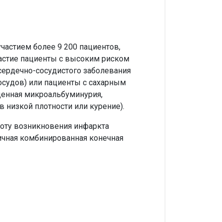
астием более 9 200 пациентов,
частие пациенты с высоким риском
сердечно-сосудистого заболевания
осудов) или пациенты с сахарным
денная микроальбуминурия,
 низкой плотности или курение).
тоту возникновения инфаркта
вичная комбинированная конечная