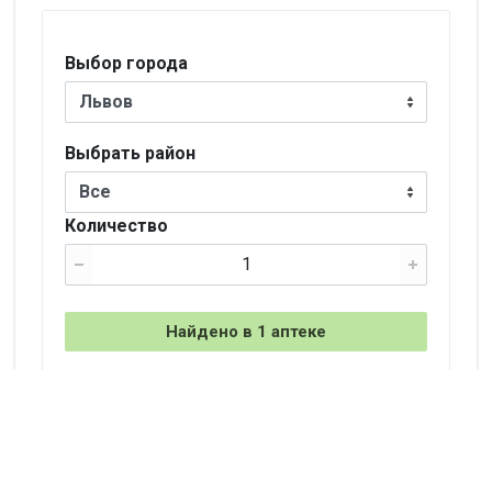
Выбор города
Львов
Выбрать район
Все
Количество
Найдено в 1 аптеке
+
−