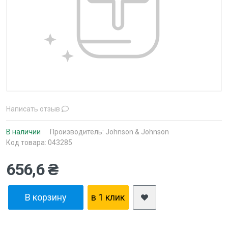
Написать отзыв
В наличии
Производитель:
Johnson & Johnson
Код товара: 043285
656,6 ₴
В корзину
в 1 клик