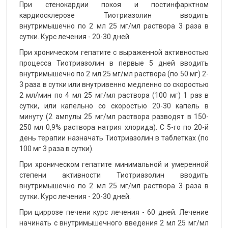
При стенокардии покоя и постинфарктном
кардиосклерозе Тиотриазолин вводить
внутримышечно по 2 мл 25 мг/мл раствора 3 раза в
сутки. Курс лечения - 20-30 дней.
При хроническом гепатите с выраженной активностью
процесса Тиотриазолин в первые 5 дней вводить
внутримышечно по 2 мл 25 мг/мл раствора (по 50 мг) 2-
3 раза в сутки или внутривенно медленно со скоростью
2 мл/мин по 4 мл 25 мг/мл раствора (100 мг) 1 раз в
сутки, или капельно со скоростью 20-30 капель в
минуту (2 ампулы 25 мг/мл раствора разводят в 150-
250 мл 0,9% раствора натрия хлорида). С 5-го по 20-й
день терапии назначать Тиотриазолин в таблетках (по
100 мг 3 раза в сутки).
При хроническом гепатите минимальной и умеренной
степени активности Тиотриазолин вводить
внутримышечно по 2 мл 25 мг/мл раствора 3 раза в
сутки. Курс лечения - 20-30 дней.
При циррозе печени курс лечения - 60 дней. Лечение
начинать с внутримышечного введения 2 мл 25 мг/мл