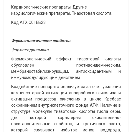
Кардиологические препараты. Другие
кардиологические препараты. Тиазотовая кислота.
Код АТХ С01ЕВ23.
Фармакологические свойства.
Фармакодинамика.
Фармакологический эффект тиазотовой кислоты
обусловлен противоишемическим,
мембраностабилизирующим, антиоксидантным и
иммуномодулирующим действием.
Воздействие препарата реализуется за счет усиления
компенсаторной активации анаэробного гликолиза и
активации процессов окисления в цикле Кребсас
сохранением внутриклеточного фонда АТФ. Наличие в
структуре молекулы тиазотовой кислоты тиола серы,
для которой характерны окислительно-
восстановительные свойства, и третичного азота,
который связывает избыток ионов водорода,