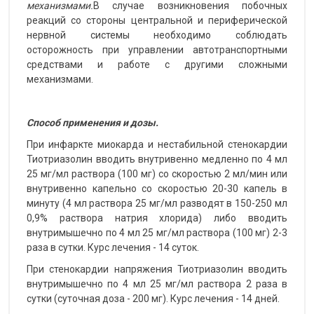
механизмами.
В случае возникновения побочных
реакций со стороны центральной и периферической
нервной системы необходимо соблюдать
осторожность при управлении автотранспортными
средствами и работе с другими сложными
механизмами.
Способ применения и дозы.
При инфаркте миокарда и нестабильной стенокардии
Тиотриазолин вводить внутривенно медленно по 4 мл
25 мг/мл раствора (100 мг) со скоростью 2 мл/мин или
внутривенно капельно со скоростью 20-30 капель в
минуту (4 мл раствора 25 мг/мл разводят в 150-250 мл
0,9% раствора натрия хлорида) либо вводить
внутримышечно по 4 мл 25 мг/мл раствора (100 мг) 2-3
раза в сутки. Курс лечения - 14 суток.
При стенокардии напряжения Тиотриазолин вводить
внутримышечно по 4 мл 25 мг/мл раствора 2 раза в
сутки (суточная доза - 200 мг). Курс лечения - 14 дней.