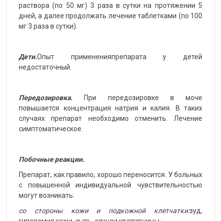
раствора (по 50 мг) 3 раза в сутки на протяжении 5
дней, а далее продолжать лечение таблетками (по 100
мг 3 раза в сутки).
Дети.
Опыт примененияпрепарата у детей
недостаточный.
Передозировка.
При передозировке в моче
повышается концентрация натрия и калия. В таких
случаях препарат необходимо отменить. Лечение
симптоматическое.
Побочные реакции.
Препарат, как правило, хорошо переносится. У больных
с повышенной индивидуальной чувствительностью
могут возникать:
со стороны кожи и подкожной клетчатки:
зуд,
гиперемия кожи, сыпь, случаи крапивницы;