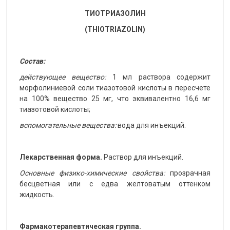
ТИОТРИАЗОЛИН
(
ТHIOTRIAZOLIN)
Cостав:
действующее вещество:
1 мл раствора содержит
морфолиниевой соли тиазотовой кислоты в пересчете
на 100% вещество 25 мг, что эквивалентно 16,6 мг
тиазотовой кислоты;
вспомогательные вещества:
вода для инъекций.
Лекарственная форма.
Раствор для инъекций.
Основные физико-химические свойства:
прозрачная
бесцветная или с едва желтоватым оттенком
жидкость.
Фармакотерапевтическая группа.