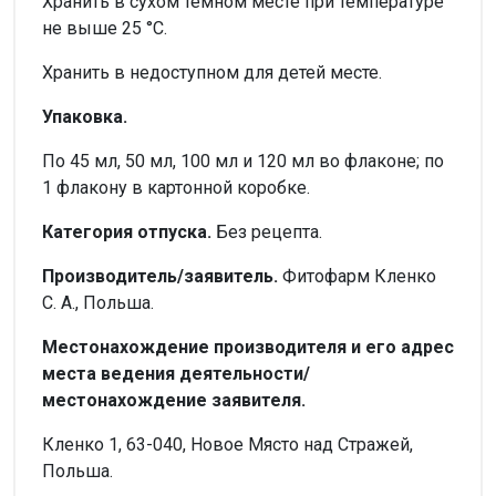
Хранить в сухом темном месте при температуре
не выше 25 °С.
Хранить в недоступном для детей месте.
Упаковка.
По 45 мл, 50 мл, 100 мл и 120 мл во флаконе; по
1 флакону в картонной коробке.
Категория отпуска.
Без рецепта.
Производитель/заявитель.
Фитофарм Кленко
С. А., Польша.
Местонахождение производителя и его адрес
места ведения деятельности/
местонахождение заявителя.
Кленко 1, 63-040, Новое Място над Стражей,
Польша.