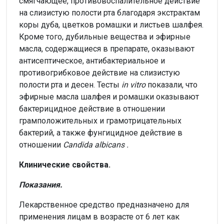
смягчающее, противовоспалительное действие
на слизистую полости рта благодаря экстрактам
коры дуба, цветков ромашки и листьев шалфея.
Кроме того, дубильные вещества и эфирные
масла, содержащиеся в препарате, оказывают
антисептическое, антибактериальное и
противогрибковое действие на слизистую
полости рта и десен. Тесты
in
vitro
показали, что
эфирные масла шалфея и ромашки оказывают
бактерицидное действие в отношении
грамположительных и грамотрицательных
бактерий, а также фунгицидное действие в
отношении
Candida
albicans
.
Клинические свойства.
Показания.
Лекарственное средство предназначено для
применения лицам в возрасте от 6 лет как