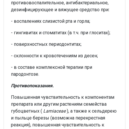
противовоспалительное, антибактериальное,
дезинфицирующее и вяжущее средство при:
- воспалениях слизистой рта и горла;
- гингивитах и стоматитах (в т.ч. при глоситах);
- поверхностных периодонтитах;
- склонности к кровотечениям из десен;
- в составе комплексной терапии при
пародонтозе.
Противопоказания.
Повышенная чувствительность к компонентам
препарата или другим растениям семейства
губоцветных (
Lamiaceae
), а также к сельдерею
и пыльце березы (возможна перекрестная
реакция), повышенная чувствительность к