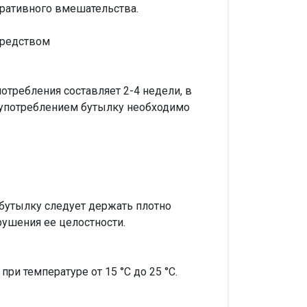
еративного вмешательства.
средством
потребления составляет 2-4 недели, в
 употреблением бутылку необходимо
, бутылку следует держать плотно
рушения ее целостности.
ри температуре от 15 °С до 25 °С.