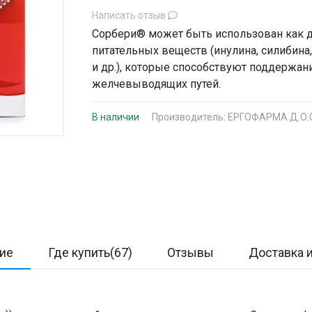
Написать отзыв
Cорбери® может быть использован как 
питательных веществ (инулина, силибина
и др.), которые способствуют поддержан
желчевыводящих путей.
В наличии
Производитель:
ЕРГОФАРМА Д.О.О
ие
Где купить(67)
Отзывы
Доставка и