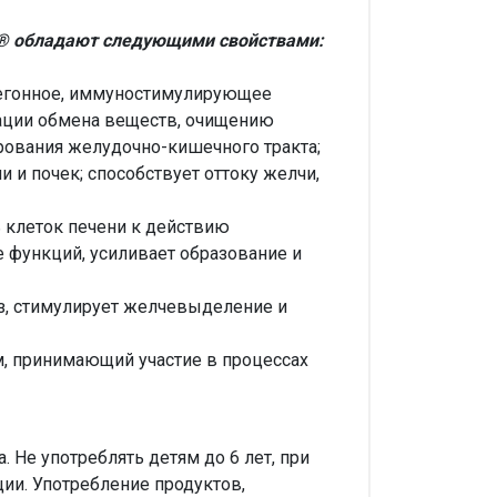
и® обладают следующими свойствами:
чегонное, иммуностимулирующее
зации обмена веществ, очищению
ования желудочно-кишечного тракта;
 и почек; способствует оттоку желчи,
 клеток печени к действию
 функций, усиливает образование и
з, стимулирует желчевыделение и
, принимающий участие в процессах
 Не употреблять детям до 6 лет, при
ии. Употребление продуктов,