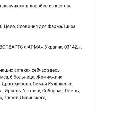
таканчиком в коробке из картона.
000 Целе, Словения для ФармаЛинеа
ОРВАРТС ФАРМА», Украина, 03142, г.
аших аптеках сейчас здесь:
ямса, 6 больница, Жемчужина
и, Драгомирова, Семьи Кульженко,
s, Ирпень, Уютный, Соборная, Львов,
ко, Львов Липинского,
аписать отзыв