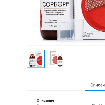
Товары для дома ›
Косметика CODERMA KIDS
Описан
Описание