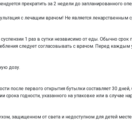
ндуется прекратить за 2 недели до запланированного оп
льтация с лечащим врачом! Не является лекарственным 
) суспензии 1 раз в сутки независимо от еды. Обычно срок 
ебления следует согласовывать с врачом. Перед каждым
ую дозу.
ности после первого открытия бутылки составляет 30 дней
ии срока годности, указанного на упаковке или в случае на
ухом, защищенном от света и недоступном для детей месте п