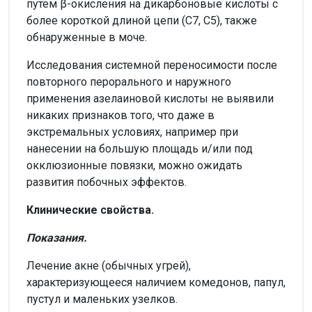
путем β-окисления на дикарбоновые кислоты с
более короткой длиной цепи (С7, С5), также
обнаруженные в моче.
Исследования системной переносимости после
повторного перорального и наружного
применения азелаиновой кислоты не выявили
никаких признаков того, что даже в
экстремальных условиях, например при
нанесении на большую площадь и/или под
окклюзионные повязки, можно ожидать
развития побочных эффектов.
Клинические свойства.
Показания.
Лечение акне (обычных угрей),
характеризующееся наличием комедонов, папул,
пустул и маленьких узелков.