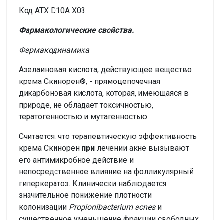
Код ATX D10A X03.
Фармакологические свойства.
Фармакодинамика
Азелаиновая кислота, действующее вещество
крема Скинорен®, - прямоцепочечная
дикарбоновая кислота, которая, имеющаяся в
природе, не обладает токсичностью,
тератогенностью и мутагенностью.
Считается, что терапевтическую эффективность
крема Скинорен
при
лечении акне вызывают
его антимикробное действие и
непосредственное влияние на фолликулярный
гиперкератоз. Клинически наблюдается
значительное понижение плотности
колонизации
Propionibacterium acnes
и
существенное уменьшение фракции свободных