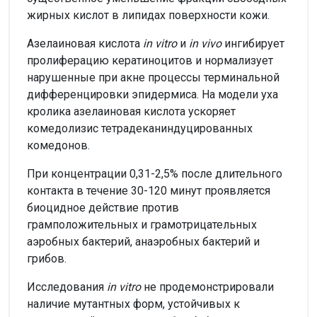
жирных кислот в липидах поверхности кожи.
Азелаиновая кислота
in vitro
и
in vivo
ингибирует
пролиферацию кератиноцитов и нормализует
нарушенные при акне процессы терминальной
дифференцировки эпидермиса. На модели уха
кролика азелаиновая кислота ускоряет
комедолизис тетрадеканиндуцированных
комедонов.
При концентрации 0,31-2,5% после длительного
контакта в течение 30-120 минут проявляется
биоцидное действие против
грамположительных и грамотрицательных
аэробных бактерий, анаэробных бактерий и
грибов.
Исследования
in vitro
не продемонстрировали
наличие мутантных форм, устойчивых к