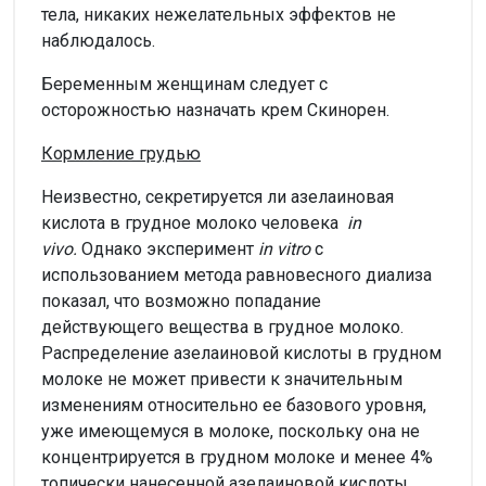
тела, никаких нежелательных эффектов не
наблюдалось.
Беременным женщинам следует с
осторожностью назначать крем Скинорен.
Кормление грудью
Неизвестно, секретируется ли азелаиновая
кислота в грудное молоко человека
in
vivo.
Однако эксперимент
in vitro
с
использованием метода равновесного диализа
показал, что возможно попадание
действующего вещества в грудное молоко.
Распределение азелаиновой кислоты в грудном
молоке не может привести к значительным
изменениям относительно ее базового уровня,
уже имеющемуся в молоке, поскольку она не
концентрируется в грудном молоке и менее 4%
топически нанесенной азелаиновой кислоты