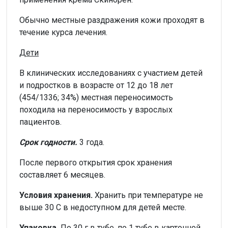
Обычно местные раздражения кожи проходят в
течение курса лечения.
Дети
В клинических исследованиях с участием детей
и подростков в возрасте от 12 до 18 лет
(454/1336; 34%) местная переносимость
походила на переносимость у взрослых
пациентов.
Срок годности.
3 года.
После первого открытия срок хранения
составляет 6 месяцев.
Условия хранения.
Хранить при температуре не
выше 30 С в недоступном для детей месте.
Упаковка.
По 30 г в тубе, по 1 тубе в картонной