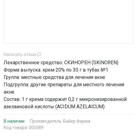
Написать отзыв
Лекарственное средство: СКИНОРЕН (SKINOREN)
Форма выпуска: крем 20% по 30 г в тубах №1
Группа: местные средства для лечения акне
Подгруппа: другие препараты для местного лечения
акне
Состав: 1 г крема содержит 0,2 г микронизированной
азелаиновой кислоты (ACIDUM AZELAICUM)
В наличии
Производитель:
Байєр Фарма
Код товара: 005589