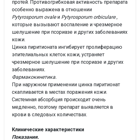
протей. Противогрибковая активность препарата
особенно выражена в отношении
Pytyrosporum
ovale
и
Pytyrosporum
orbiculare
,
которые вызывают воспаление и чрезмерное
шелушение при псориазе и других заболеваниях
кожи.
Цинка пиритионата ингибирует пролиферацию
эпителиальных клеток кожи, устраняет
чрезмерное шелушение при псориазе и других
заболеваниях.
Фармакокинетика.
При наружном применении цинка пиритионат
скапливается в местах поражения кожи.
Системная абсорбция происходит очень
медленно, поэтому препарат выявляется в
крови в следовых количествах.
Клинические характеристики
Показания.