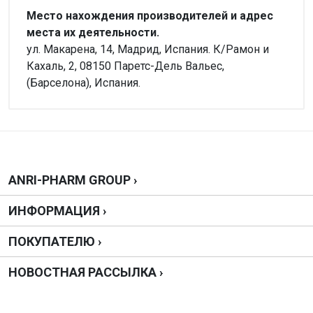
Место нахождения производителей и адрес
места их деятельности.
ул. Макарена, 14, Мадрид, Испания. К/Рамон и
Кахаль, 2, 08150 Паретс-Дель Вальес,
(Барселона), Испания.
Внимание!
Нет отзывов
Написать отзыв
ANRI-PHARM GROUP ›
ИНФОРМАЦИЯ ›
Оценка
ПОКУПАТЕЛЮ ›
Ваш отзыв
НОВОСТНАЯ РАССЫЛКА ›