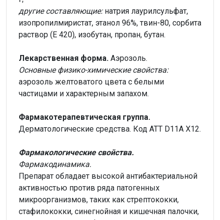
другие составляющие:
натрия лаурилсульфат,
изопропилмиристат, этанол 96%, твин-80, сорбита
раствор (Е 420), изобутан, пропан, бутан.
Лекарственная
форма.
Аэрозоль.
Основные физико-химические свойства:
аэрозоль желтоватого цвета с белыми
частицами и характерным запахом.
Фармакотерапевтическая группа.
Дерматологические средства. Код АТТ D11A Х12.
Фармакологические свойства.
Фармакодинамика.
Препарат обладает высокой антибактериальной
активностью против ряда патогенных
микроорганизмов, таких как стрептококки,
стафилококки, синегнойная и кишечная палочки,