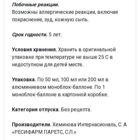
Побочные реакции.
Возможны аллергические реакции, включая
покраснение, зуд, кожную сыпь.
Срок годности.
5 лет.
Условия хранения.
Хранить в оригинальной
упаковке при температуре не выше 25 С в
недоступном для детей месте.
Упаковка.
По 50 мл, 100 мл или 200 мл в
алюминиевом моноблок-баллоне. По 1
моноблок-баллоне в картонной коробке.
Категория отпуска.
Без рецепта.
Производители.
Хеминова Интернасиональ, С. А.
«РЕСИФАРМ ПАРЕТС, С.Л.»