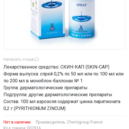
Написать отзыв
Лекарственное средство: СКИН-КАП (SKIN-CAP)
Форма выпуска: спрей 0,2% по 50 мл или по 100 мл или
по 200 мл в моноблок-баллонах № 1
Группа: дерматологические препараты.
Подгруппа: другие дерматологические препараты
Состав: 100 мл аэрозоля содержат цинка пиритионата
0,2 г (PYRITHIONUM ZINCUM)
Нет в наличии
Производитель:
Chemigroup France
Код товара: 002916