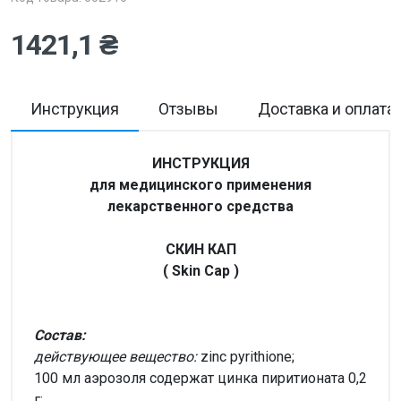
1421,1 ₴
Инструкция
Отзывы
Доставка и оплата
ИНСТРУКЦИЯ
для медицинского применения
лекарственного средства
СКИН КАП
(
Skin
Cap
)
Состав:
действующее вещество:
zinc pyrithionе;
100 мл аэрозоля содержат цинка пиритионата 0,2
г;