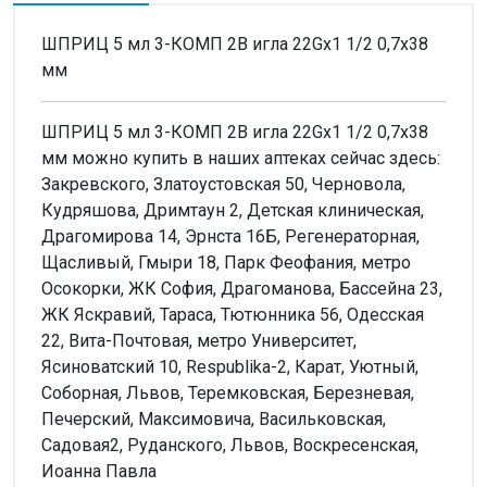
ШПРИЦ 5 мл 3-КОМП 2B игла 22Gх1 1/2 0,7х38
мм
ШПРИЦ 5 мл 3-КОМП 2B игла 22Gх1 1/2 0,7х38
мм можно купить в наших аптеках сейчас здесь:
Закревского, Златоустовская 50, Черновола,
Кудряшова, Дримтаун 2, Детская клиническая,
Драгомирова 14, Эрнста 16Б, Регенераторная,
Щасливый, Гмыри 18, Парк Феофания, метро
Осокорки, ЖК София, Драгоманова, Бассейна 23,
ЖК Яскравий, Тараса, Тютюнника 56, Одесская
22, Вита-Почтовая, метро Университет,
Ясиноватский 10, Respublika-2, Карат, Уютный,
Соборная, Львов, Теремковская, Березневая,
Печерский, Максимовича, Васильковская,
Садовая2, Руданского, Львов, Воскресенская,
Иоанна Павла