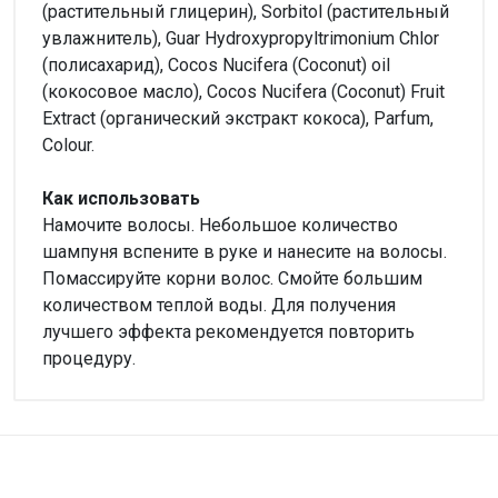
(растительный глицерин), Sorbitol (растительный
увлажнитель), Guar Hydroxypropyltrimonium Chlor
(полисахарид), Cocos Nucifera (Сoconut) oil
(кокосовое масло), Cocos Nucifera (Coconut) Fruit
Extract (органический экстракт кокоса), Parfum,
Colour.
Как использовать
Намочите волосы. Небольшое количество
шампуня вспените в руке и нанесите на волосы.
Помассируйте корни волос. Смойте большим
количеством теплой воды. Для получения
лучшего эффекта рекомендуется повторить
процедуру.
Внимание!
Нет отзывов