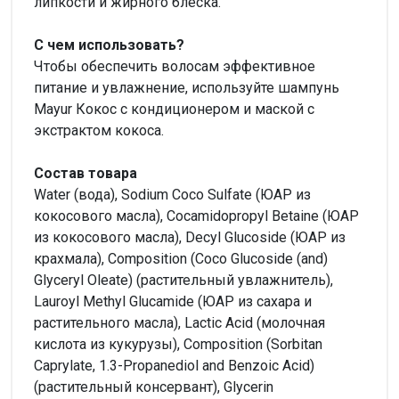
липкости и жирного блеска.
С чем использовать?
Чтобы обеспечить волосам эффективное
питание и увлажнение, используйте шампунь
Mayur Кокос с кондиционером и маской с
экстрактом кокоса.
Состав товара
Water (вода), Sodium Coco Sulfate (ЮАР из
кокосового масла), Cocamidopropyl Betaine (ЮАР
из кокосового масла), Decyl Glucoside (ЮАР из
крахмала), Composition (Coco Glucoside (and)
Glyceryl Oleate) (растительный увлажнитель),
Lauroyl Methyl Glucamide (ЮАР из сахара и
растительного масла), Lactic Acid (молочная
кислота из кукурузы), Composition (Sorbitan
Caprylate, 1.3-Propanediol and Benzoic Acid)
(растительный консервант), Glycerin