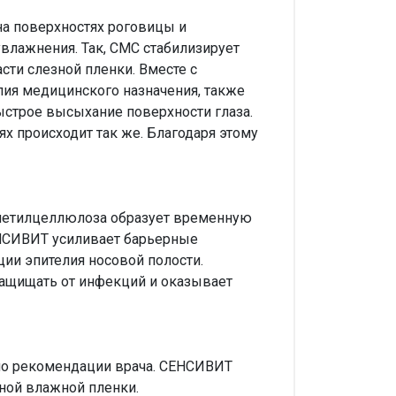
на поверхностях роговицы и
лажнения. Так, СМС стабилизирует
сти слезной пленки. Вместе с
лия медицинского назначения, также
ыстрое высыхание поверхности глаза.
ях происходит так же. Благодаря этому
иметилцеллюлоза образует временную
ЕНСИВИТ усиливает барьерные
ии эпителия носовой полости.
защищать от инфекций и оказывает
 по рекомендации врача. СЕНСИВИТ
ной влажной пленки.