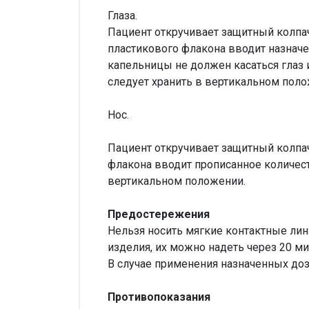
Глаза.
Пациент откручивает защитный колпач
пластикового флакона вводит назнач
капельницы не должен касаться глаз 
следует хранить в вертикальном поло
Нос.
Пациент откручивает защитный колпач
флакона вводит прописанное количест
вертикальном положении.
Предостережения
Нельзя носить мягкие контактные ли
изделия, их можно надеть через 20 м
В случае применения назначенных до
Противопоказания