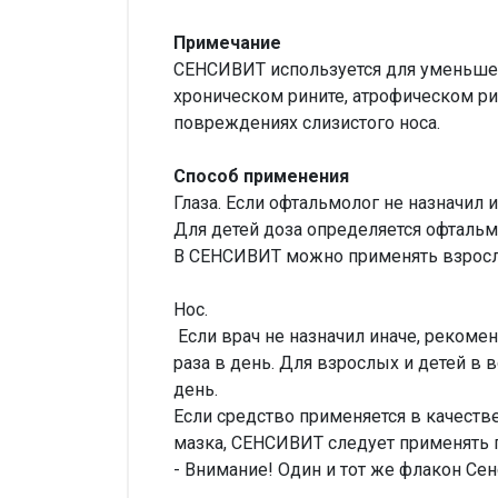
Примечание
СЕНСИВИТ используется для уменьшени
хроническом рините, атрофическом ри
повреждениях слизистого носа.
Способ применения
Глаза. Если офтальмолог не назначил
Для детей доза определяется офталь
В СЕНСИВИТ можно применять взрослым
Нос.
Если врач не назначил иначе, рекомен
раза в день. Для взрослых и детей в 
день.
Если средство применяется в качеств
мазка, СЕНСИВИТ следует применять 
- Внимание! Один и тот же флакон Сен