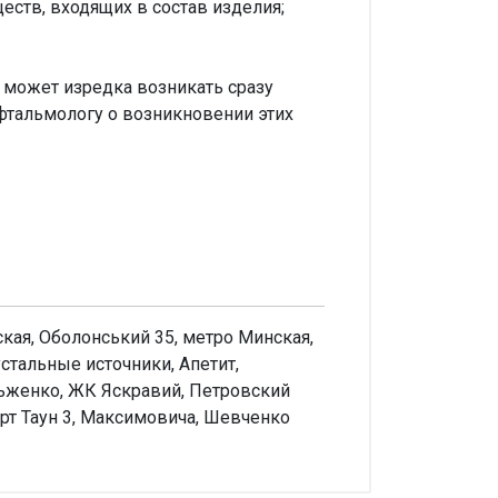
ств, входящих в состав изделия;
 может изредка возникать сразу
фтальмологу о возникновении этих
ская, Оболонський 35, метро Минская,
стальные источники, Апетит,
льженко, ЖК Яскравий, Петровский
орт Таун 3, Максимовича, Шевченко