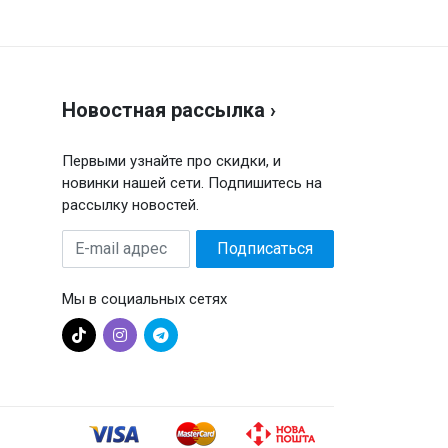
аписать отзыв
енка
Новостная рассылка ›
ш отзыв
Первыми узнайте про скидки, и
новинки нашей сети. Подпишитесь на
рассылку новостей.
E-
Подписаться
mail
адрес
Мы в социальных сетях
Отправить