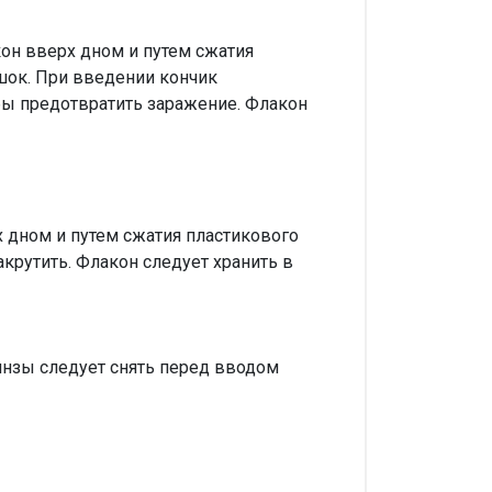
кон вверх дном и путем сжатия
шок. При введении кончик
обы предотвратить заражение. Флакон
х дном и путем сжатия пластикового
крутить. Флакон следует хранить в
нзы следует снять перед вводом