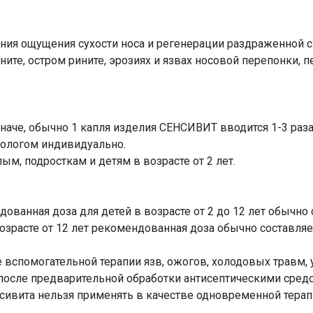
я ощущения сухости носа и регенерации раздраженной сл
ните, остром рините, эрозиях и язвах носовой перепонки, 
 иначе, обычно 1 капля изделия СЕНСИВИТ вводится 1-3 ра
мологом индивидуально.
, подросткам и детям в возрасте от 2 лет.
дованная доза для детей в возрасте от 2 до 12 лет обычно 
возрасте от 12 лет рекомендованная доза обычно составляет
е вспомогательной терапии язв, ожогов, холодовых травм,
после предварительной обработки антисептическими сред
сивита нельзя применять в качестве одновременной терапи