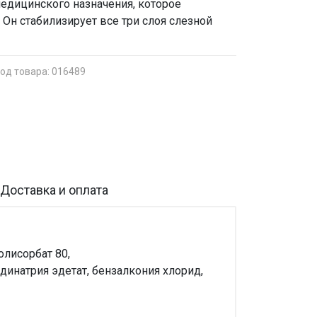
медицинского назначения, которое
Он стабилизирует все три слоя слезной
од товара: 016489
Доставка и оплата
олисорбат 80,
 динатрия эдетат, бензалкония хлорид,