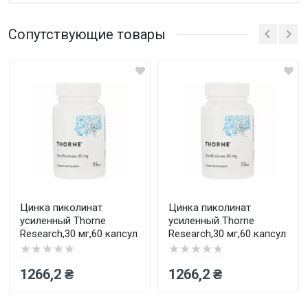
Нет отзывов
Сопутствующие товары
Написать отзыв
Оценка
Ваш отзыв
Цинка пиколинат
Цинка пиколинат
усиленный Thorne
усиленный Thorne
Research,30 мг,60 капсул
Research,30 мг,60 капсул
★★★★★
★★★★★
1266,2 ₴
1266,2 ₴
Отправить