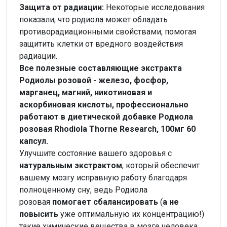
Защита от радиации:
Некоторые исследования
показали, что родиола может обладать
противорадиационными свойствами, помогая
защитить клетки от вредного воздействия
радиации.
Все полезные составляющие экстракта
Родиолы розовой - железо, фосфор,
марганец, магний, никотиновая и
аскорбиновая кислоты, профессионально
работают в диетической добавке Родиола
розовая Rhodiola Thorne Research, 100мг 60
капсул.
Улучшите состояние вашего здоровья с
натуральным экстрактом
, который обеспечит
вашему мозгу исправную работу благодаря
полноценному сну, ведь Родиола
розовая
помогает сбалансировать
(
а не
повысить
уже оптимальную их концентрацию!)
такие химические вещества в мозге человека,