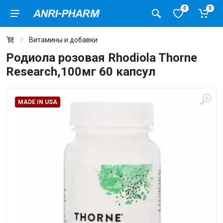
0
0
Витамины и добавки
Родиола розовая Rhodiola Thorne
Research,100мг 60 капсул
MADE IN USA