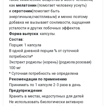
как
мелатонин
(помогает человеку уснуть)
и
серотонин
(помогает быть
энергичным,счастлливым) и менно поэтому
добавка не вызывает сонливости, ощущения
усталости и других побочных эффектов.
Форма выпуска
: капсулы.
Состав:
Порция: 1 капсула
В одной дневной порции % от суточной
потребности*
Экстракт родиолы (корень) (родиола розовая)
100 мг
* Суточная потребность не определена
Рекомендации по применению
Принимать по 1 капсуле 2-3 раза в день.
Предупреждение
:
Хранить в местах, недоступных для детей
Не использовать биологически активную