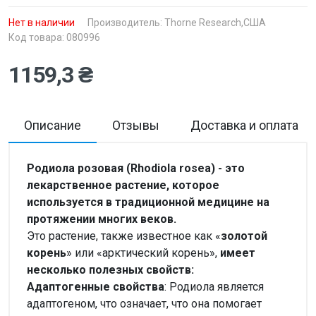
Нет в наличии
Производитель:
Thorne Research,США
Код товара: 080996
1159,3 ₴
Описание
Отзывы
Доставка и оплата
Родиола розовая (Rhodiola rosea) - это
лекарственное растение, которое
используется в традиционной медицине на
протяжении многих веков.
Это растение, также известное как «
золотой
корень
» или «арктический корень»,
имеет
несколько полезных свойств:
Адаптогенные свойства
: Родиола является
адаптогеном, что означает, что она помогает