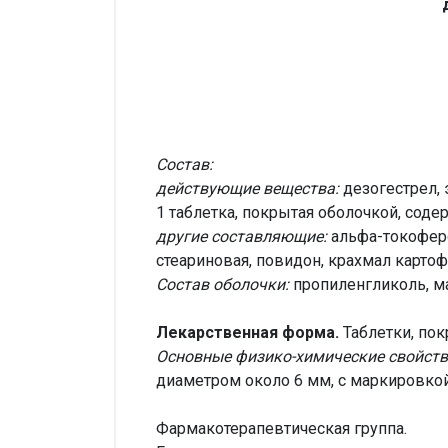
Состав:
действующие вещества:
дезогестрел, 
1 таблетка, покрытая оболочкой, содер
другие составляющие:
альфа-токоферо
стеариновая, повидон, крахмал карто
Состав оболочки:
пропиленгликоль, ма
Лекарственная форма.
Таблетки, по
Основные физико-химические свойств
диаметром около 6 мм, с маркировкой 
Фармакотерапевтическая группа.