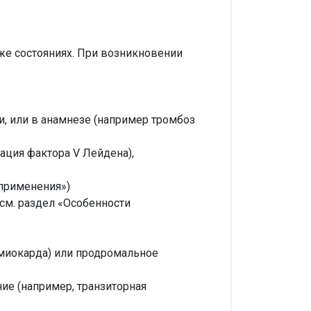
е состояниях. При возникновении
и, или в анамнезе (например тромбоз
ация фактора V Лейдена),
применения»)
см. раздел «Особенности
 миокарда) или продромальное
ие (например, транзиторная