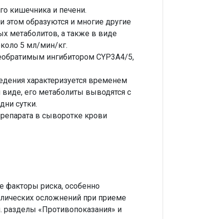
го кишечника и печени.
и этом образуются и многие другие
х метаболитов, а также в виде
коло 5 мл/мин/кг.
необратимым ингибитором CYP3A4/5,
едения характеризуется временем
 виде, его метаболиты выводятся с
дни сутки.
препарата в сыворотке крови
 факторы риска, особенно
олических осложнений при приеме
. разделы «Противопоказания» и