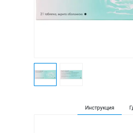
Товары для дома ›
Косметика CODERMA KIDS
Инструкция
Г