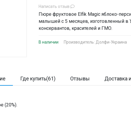
Написать отзыв
Пюре фруктовое Elfik Magic яблоко-перси
малышей с 5 месяцев, изготовленный в У
консервантов, красителей и ГМО.
В наличии
Производитель:
Долфи-Украина
ие
Где купить(61)
Отзывы
Доставка и
е (20%).