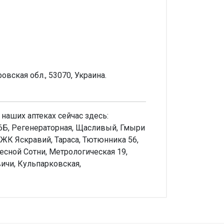
вская обл., 53070, Украина.
 наших аптеках сейчас здесь:
16Б, Регенераторная, Щасливый, Гмыри
ЖК Яскравий, Тараса, Тютюнника 56,
бесной Сотни, Метрологическая 19,
ичи, Кульпарковская,
аписать отзыв