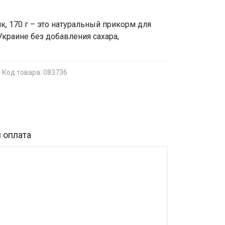
к, 170 г – это натуральный прикорм для
краине без добавления сахара,
Код товара: 083736
 оплата