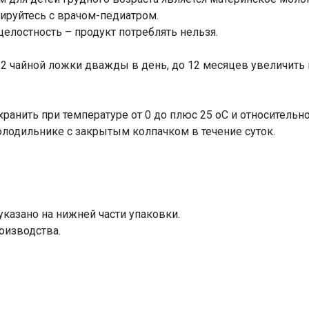
ируйтесь с врачом-педиатром.
елостность – продукт потреблять нельзя.
/2 чайной ложки дважды в день, до 12 месяцев увеличить к
ранить при температуре от 0 до плюс 25 оС и относительн
олодильнике с закрытым колпачком в течение суток.
указано на нижней части упаковки.
роизводства.
.