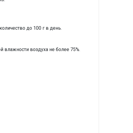
оличество до 100 г в день.
ой влажности воздуха не более 75%.