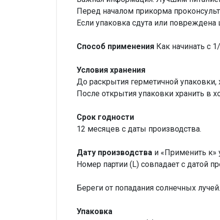
Перед началом прикорма проконсульт
Если упаковка сдута или повреждена ц
Способ применения
Как начинать с 1
Условия хранения
До раскрытия герметичной упаковки, х
После открытия упаковки хранить в х
Срок годности
12 месяцев с даты производства.
Дату производства
и «Применить к» 
Номер партии (L) совпадает с датой п
Береги от попадания солнечных лучей
Упаковка