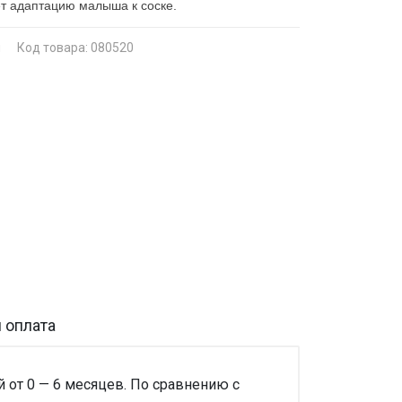
т адаптацию малыша к соске.
я
Код товара: 080520
 оплата
 от 0 — 6 месяцев. По сравнению с