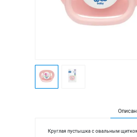
Товары для дома ›
Косметика CODERMA KIDS
Описан
Круглая пустышка с овальным щитком 