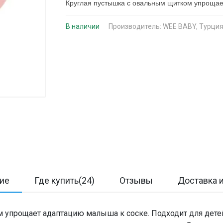
Круглая пустышка с овальным щитком упрощае
В наличии
Производитель:
WEE BABY, Турци
ие
Где купить(24)
Отзывы
Доставка и
упрощает адаптацию малыша к соске. Подходит для детей