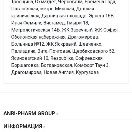
Троещина, Охматдет, Черновола, Времена Года,
Павловская, метро Минская, Детская
клиническая, Дарницкая площадь, Эрнста 16Б,
Илая Фемили, Вистамед, Гмыри 18,
Метрологическая 14Б, ЖК Заречный, ЖК София,
Оболонская набережная, Драгомирова,
Больница №12, ЖК Яскравий, Шевченко,
Палладина, Вита-Почтовая, Щербаковского 52,
Ясиноватский 10, Respublika, Софиевская
Борщаговка, Богдановская, Комфорт Таун 3,
Драгомирова, Новая Англия, Кургузова
Внимание!
Нет отзывов
Написать отзыв
ANRI-PHARM GROUP ›
ИНФОРМАЦИЯ ›
Оценка