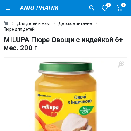
0
0
Для детей и мам
Детское питание
Пюре для детей
MILUPA Пюре Овощи с индейкой 6+
мес. 200 г