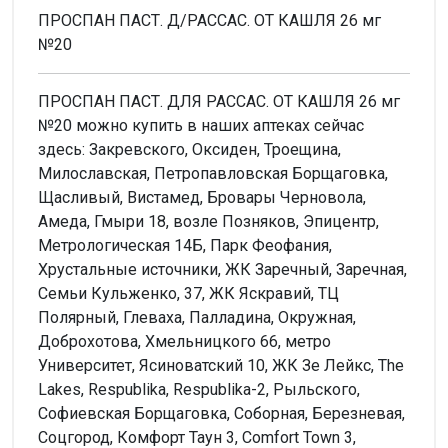
ПРОСПАН ПАСТ. Д/РАССАС. ОТ КАШЛЯ 26 мг
№20
ПРОСПАН ПАСТ. ДЛЯ РАССАС. ОТ КАШЛЯ 26 мг
№20 можно купить в наших аптеках сейчас
здесь: Закревского, Оксиден, Троещина,
Милославская, Петропавловская Борщаговка,
Щасливый, Вистамед, Бровары Черновола,
Амеда, Гмыри 18, возле Позняков, Эпицентр,
Метрологическая 14Б, Парк Феофания,
Хрустальные источники, ЖК Заречный, Заречная,
Семьи Кульженко, 37, ЖК Яскравий, ТЦ
Полярный, Глеваха, Палладина, Окружная,
Доброхотова, Хмельницкого 66, метро
Университет, Ясиноватский 10, ЖК Зе Лейкс, The
Lakes, Respublika, Respublika-2, Рыльского,
Софиевская Борщаговка, Соборная, Березневая,
Соцгород, Комфорт Таун 3, Comfort Town 3,