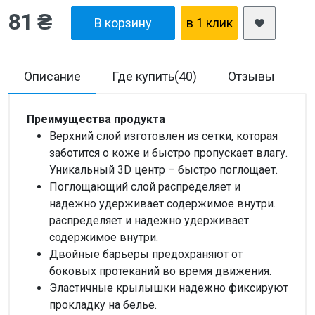
81 ₴
В корзину
в 1 клик
Описание
Где купить(40)
Отзывы
Д
Преимущества продукта
Верхний слой изготовлен из сетки, которая
заботится о коже и быстро пропускает влагу.
Уникальный 3D центр – быстро поглощает.
Поглощающий слой распределяет и
надежно удерживает содержимое внутри.
распределяет и надежно удерживает
содержимое внутри.
Двойные барьеры предохраняют от
боковых протеканий во время движения.
Эластичные крылышки надежно фиксируют
прокладку на белье.