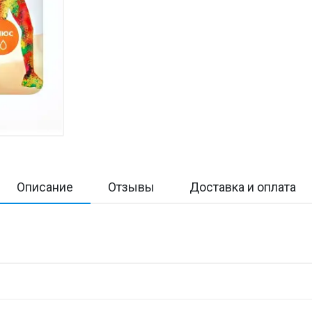
Описание
Отзывы
Доставка и оплата
Н
Оц