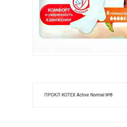
Товары для дома ›
Косметика CODERMA KIDS
ПРОКЛ KOTEX Active Normal №8
Внимание!
Нет отзывов